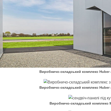
Виробничо-складський комплекс Huber 
Виробничо-складський комплекс Huber 
Виробничо-складський комплекс 