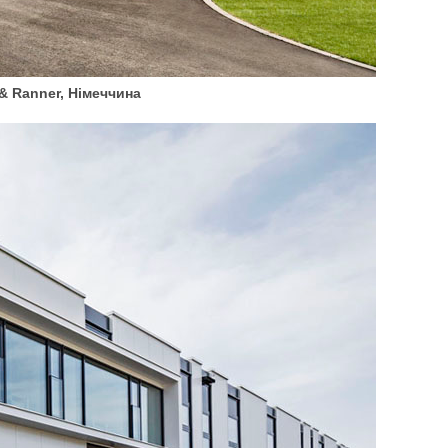
& Ranner, Німеччина