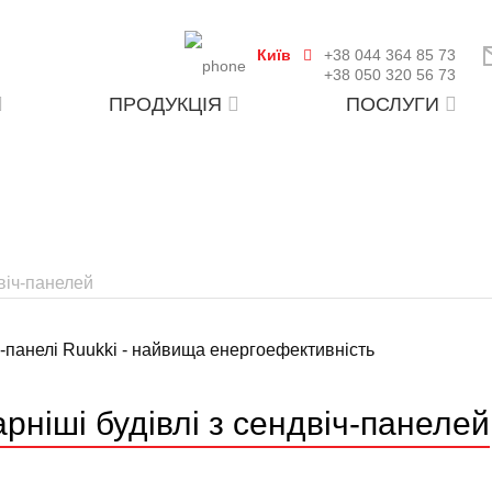
Київ
+38 044 364 85 73
+38 050 320 56 73
ПРОДУКЦІЯ
ПОСЛУГИ
двіч-панелей
рніші будівлі з сендвіч-панелей