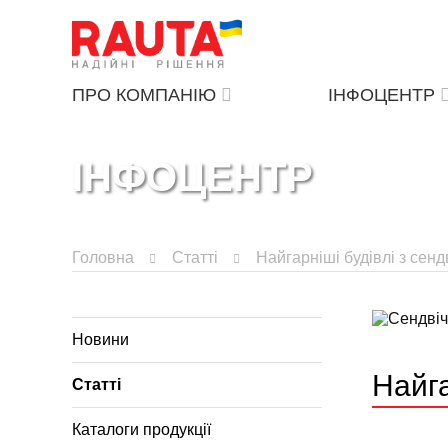
ПРО КОМПАНІЮ
ІНФОЦЕНТР
ІНФОЦЕНТР
Головна
Статті
Найгарніші будівлі з сен
Новини
Найга
Статті
Каталоги продукції