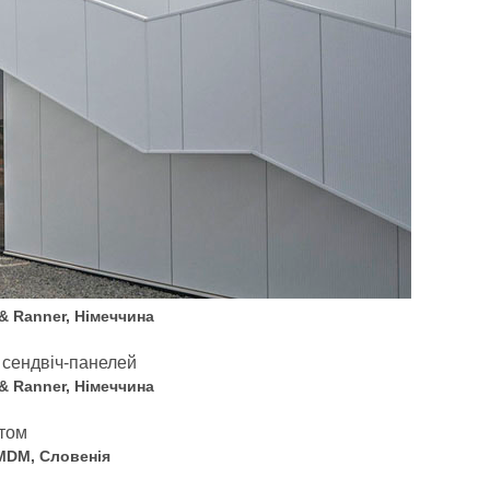
& Ranner, Німеччина
& Ranner, Німеччина
MDM, Словенія