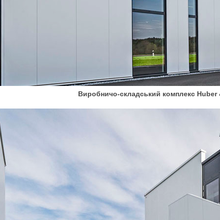
Виробничо-складський комплекс Huber 