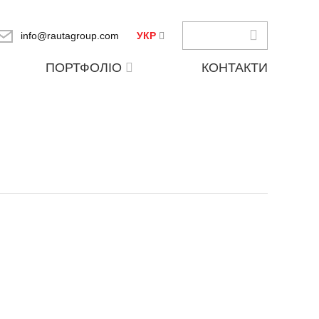
info@rautagroup.com
УКР
ПОРТФОЛІО
КОНТАКТИ