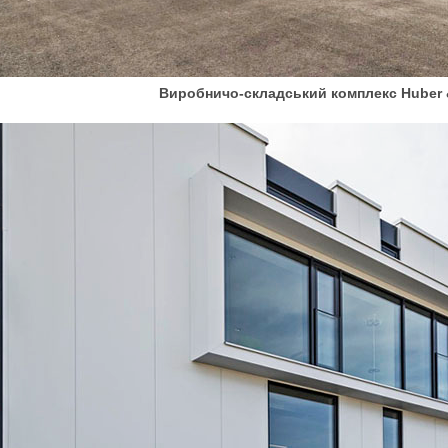
Виробничо-складський комплекс Huber 