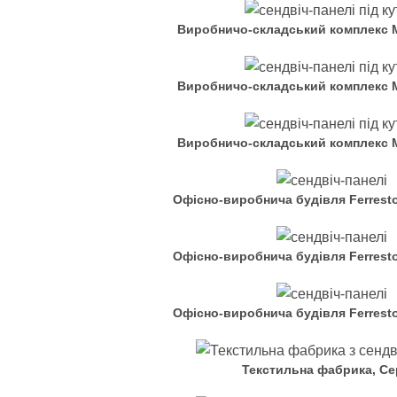
Виробничо-складський комплекс 
Виробничо-складський комплекс 
Виробничо-складський комплекс 
Офісно-виробнича будівля Ferresto
Офісно-виробнича будівля Ferresto
Офісно-виробнича будівля Ferresto
Текстильна фабрика, Се