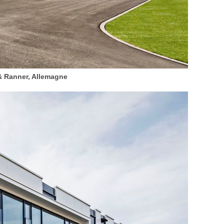
 & Ranner, Allemagne