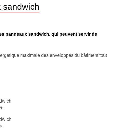
x sandwich
des panneaux sandwich, qui peuvent servir de
énergétique maximale des enveloppes du bâtiment tout
ie
ie