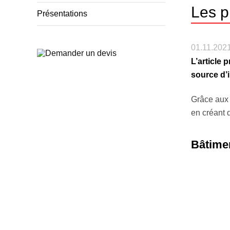
Les p
Présentations
01.11.202
L’article
source d’i
Grâce aux 
en créant 
Bâtimen