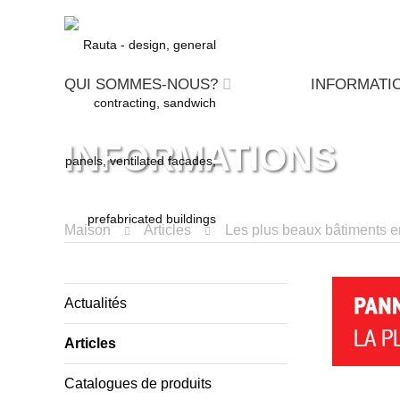
QUI SOMMES-NOUS?
INFORMATI
INFORMATIONS
Maison
Articles
Les plus beaux bâtiments 
Actualités
Articles
Catalogues de produits