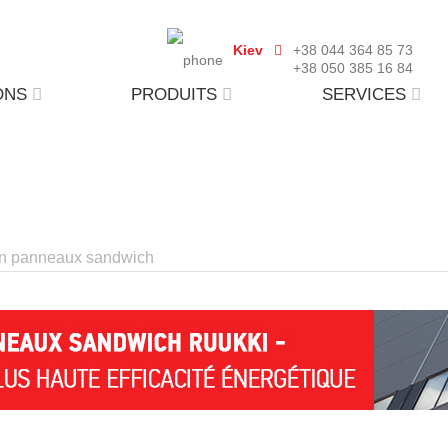
Kiev
+38 044 364 85 73
+38 050 385 16 84
ONS
PRODUITS
SERVICES
en panneaux sandwich