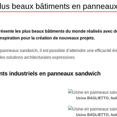
lus beaux bâtiments en panneau
1
 présente les plus beaux bâtiments du monde réalisés avec 
nspiration pour la création de nouveaux projets.
panneaux sandwich, il est possible d’atteindre une efficacité 
des solutions architecturales expressives.
ts industriels en
panneaux sandwich
Usine BAGLIETTO, Ital
Usine BAGLIETTO, Ital