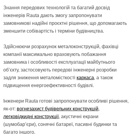
Знання передових технологій та багатий досвід
інженерів Rauta дають змогу запропонувати
замовникові надійні проєктні рішення, що допомагають
зменшити собівартість і терміни будівництва.
Здійснюючи розрахунок металоконструкцій, фахівці
компанії максимально враховують побажання
замовника і особливості експлуатації майбутнього
об’єкту, застосовують передові інженерні розробки
задля зниження металомісткості
каркаса
, а також
підвищення енергоефективності будівлі.
Інженери Rauta готові запропонувати особливі рішення,
як-от:
вогнезахист будівельних конструкцій
,
легковідкидні конструкції
, акустичні екрани
(шумобар’єри), сонячні батареї, пасивні будинки та
багато іншого.