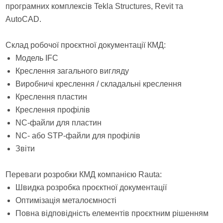
програмних комплексів Tekla Structures, Revit та
AutoCAD.
Склад робочої проєктної документації КМД:
Модель IFC
Креслення загального вигляду
Виробничі креслення / складальні креслення
Креслення пластин
Креслення профілів
NC-файли для пластин
NC- або STP-файли для профілів
Звіти
Переваги розробки КМД компанією Rauta:
Швидка розробка проєктної документації
Оптимізація металоємності
Повна відповідність елементів проєктним рішенням