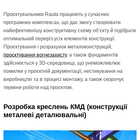
Проєктувальники Rauta працюють у сучасних
програмних комплексах, що дає змогу створювати
найефективнішу конструктивну схему об’єкту й підібрати
оптимальний переріз усіх елементів конструкції.
Проєктування і розрахунок металоконструкцій,
проєктування вогнезахисту
, а також фундаментів
здійснюється у 3D-середовищі, що унеможливлює
помилки у проєктній документації, нестикування на
виробництві та в процесі монтажу, а також скорочує
терміни роботи над проєктом.
Розробка креслень КМД (конструкції
металеві деталювальні)