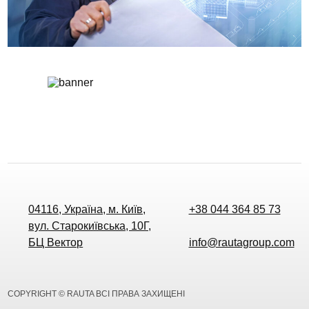
04116, Україна, м. Київ,
+38 044 364 85 73
вул. Старокиївська, 10Г,
БЦ Вектор
info@rautagroup.com
COPYRIGHT © RAUTA ВСІ ПРАВА ЗАХИЩЕНІ