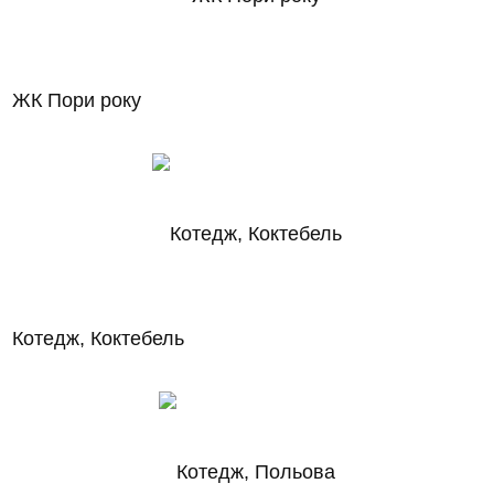
ЖК Пори року
Котедж, Коктебель