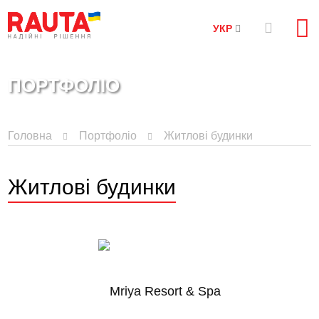
УКР
ПОРТФОЛІО
Головна
Портфоліо
Житлові будинки
Житлові будинки