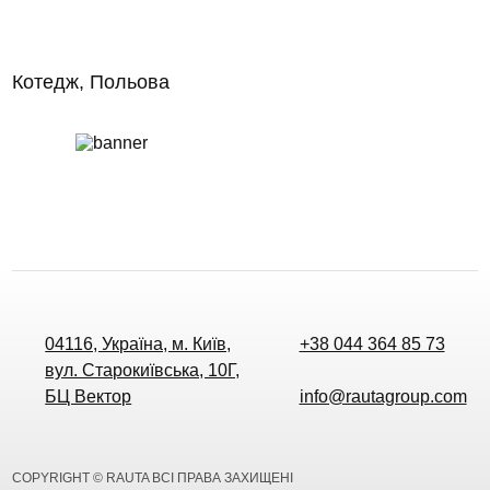
Котедж, Польова
04116, Україна, м. Київ,
+38 044 364 85 73
вул. Старокиївська, 10Г,
БЦ Вектор
info@rautagroup.com
COPYRIGHT © RAUTA ВСІ ПРАВА ЗАХИЩЕНІ