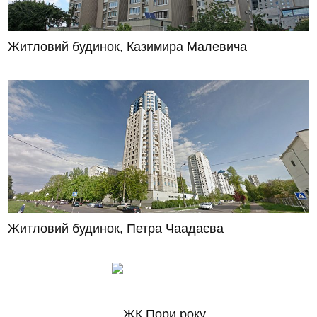
Житловий будинок, Казимира Малевича
Житловий будинок, Петра Чаадаєва