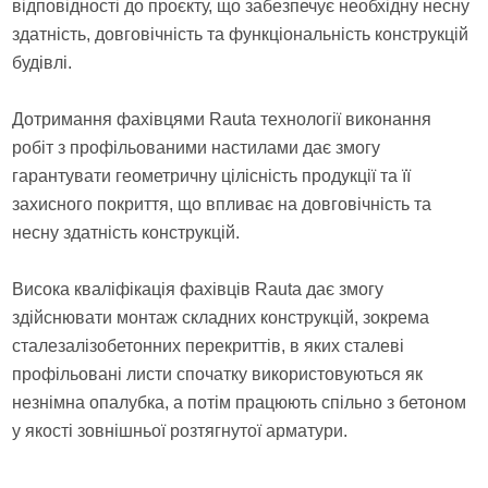
відповідності до проєкту, що забезпечує необхідну несну
здатність, довговічність та функціональність конструкцій
будівлі.
Дотримання фахівцями Rauta технології виконання
робіт з профільованими настилами дає змогу
гарантувати геометричну цілісність продукції та її
захисного покриття, що впливає на довговічність та
несну здатність конструкцій.
Висока кваліфікація фахівців Rauta дає змогу
здійснювати монтаж складних конструкцій, зокрема
сталезалізобетонних перекриттів, в яких сталеві
профільовані листи спочатку використовуються як
незнімна опалубка, а потім працюють спільно з бетоном
у якості зовнішньої розтягнутої арматури.