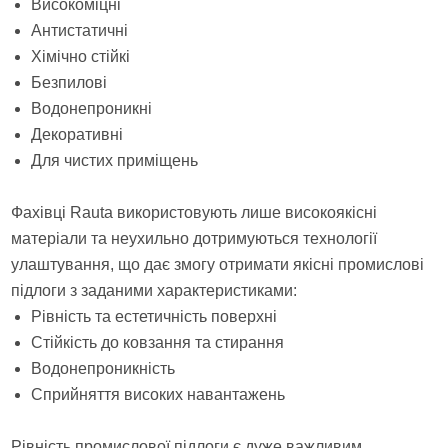
Високоміцні
Антистатичні
Хімічно стійкі
Безпилові
Водонепроникні
Декоративні
Для чистих приміщень
Фахівці Rauta використовують лише високоякісні
матеріали та неухильно дотримуються технології
улаштування, що дає змогу отримати якісні промислові
підлоги з заданими характеристиками:
Рівність та естетичність поверхні
Стійкість до ковзання та стирання
Водонепроникність
Сприйняття високих навантажень
Рівність промислової підлоги є дуже важливим