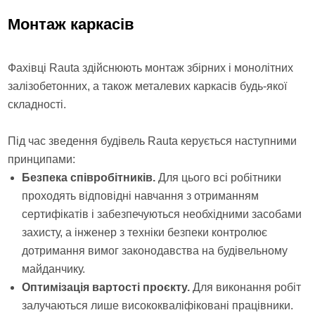
Монтаж каркасів
Фахівці Rauta здійснюють монтаж збірних і монолітних
залізобетонних, а також металевих каркасів будь-якої
складності.
Під час зведення будівель Rauta керується наступними
принципами:
Безпека співробітників.
Для цього всі робітники
проходять відповідні навчання з отриманням
сертифікатів і забезпечуються необхідними засобами
захисту, а інженер з техніки безпеки контролює
дотримання вимог законодавства на будівельному
майданчику.
Оптимізація вартості проєкту.
Для виконання робіт
залучаються лише висококваліфіковані працівники.