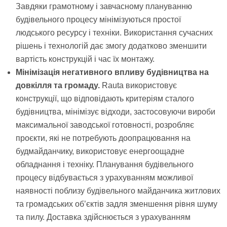
Завдяки грамотному і завчасному плануванню
будівельного процесу мінімізуються простої
людського ресурсу і техніки. Використання сучасних
рішень і технологій дає змогу додатково зменшити
вартість конструкцій і час їх монтажу.
Мінімізація негативного впливу будівництва на
довкілля та громаду.
Rauta використовує
конструкції, що відповідають критеріям сталого
будівництва, мінімізує відходи, застосовуючи вироби
максимальної заводської готовності, розробляє
проєкти, які не потребують доопрацювання на
будмайданчику, використовує енергоощадне
обладнання і техніку. Планування будівельного
процесу відбувається з урахуванням можливої
наявності поблизу будівельного майданчика житлових
та громадських об’єктів задля зменшення рівня шуму
та пилу. Доставка здійснюється з урахуванням