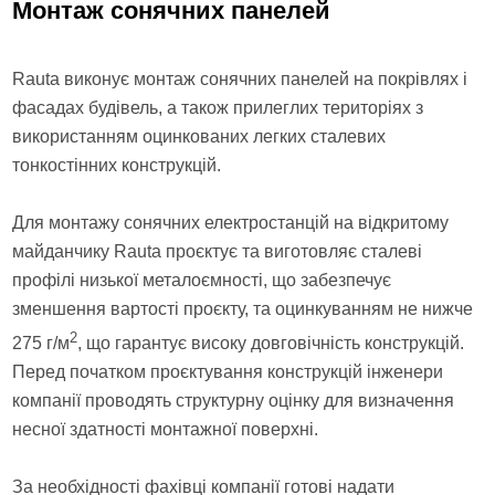
Монтаж сонячних панелей
Rauta виконує монтаж сонячних панелей на покрівлях і
фасадах будівель, а також прилеглих територіях з
використанням оцинкованих легких сталевих
тонкостінних конструкцій.
Для монтажу сонячних електростанцій на відкритому
майданчику Rauta проєктує та виготовляє сталеві
профілі низької металоємності, що забезпечує
зменшення вартості проєкту, та оцинкуванням не нижче
2
275 г/м
, що гарантує високу довговічність конструкцій.
Перед початком проєктування конструкцій інженери
компанії проводять структурну оцінку для визначення
несної здатності монтажної поверхні.
За необхідності фахівці компанії готові надати