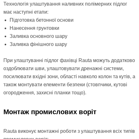
Технологія улаштування наливних полімерних підлог
має наступні етапи:
Підготовка бетонної основи
Нанесення грунтовки
Заливка основного шару
Заливка фінішного шару
При улаштуванні підлог фахівці Rauta можуть додатково
оздоблювати шви, улаштовувати дренажні системи,
посилювати вхідні зони, області навколо колон та кутів, а
також монтувати елементи безпеки (стовпчики, кутові
огородження, захисні планки тощо).
Монтаж промислових воріт
Rauta виконує монтажні роботи з улаштування всіх типів