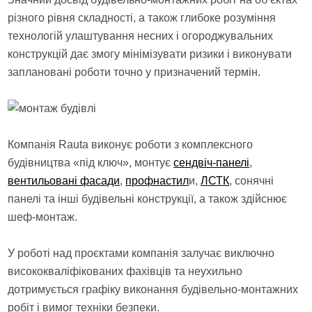
різного рівня складності, а також глибоке розуміння
технологій улаштування несних і огороджувальних
конструкцій дає змогу мінімізувати ризики і виконувати
заплановані роботи точно у призначений термін.
Компанія Rauta виконує роботи з комплексного
будівництва «під ключ», монтує
сендвіч-панелі
,
вентильовані фасади
,
профнастил
и,
ЛСТК
, сонячні
панелі та інші будівельні конструкції, а також здійснює
шеф-монтаж.
У роботі над проєктами компанія залучає виключно
висококваліфікованих фахівців та неухильно
дотримується графіку виконання будівельно-монтажних
робіт і вимог техніки безпеки.