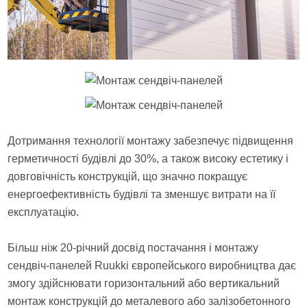
Дотримання технології монтажу забезпечує підвищення
герметичності будівлі до 30%, а також високу естетику і
довговічність конструкцій, що значно покращує
енергоефективність будівлі та зменшує витрати на її
експлуатацію.
Більш ніж 20-річний досвід постачання і монтажу
сендвіч-панелей Ruukki європейського виробництва дає
змогу здійснювати горизонтальний або вертикальний
монтаж конструкцій до металевого або залізобетонного