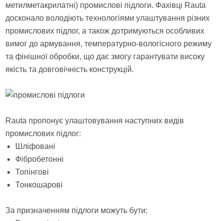
метилметакрилатні) промислові підлоги. Фахівці Rauta
досконало володіють технологіями улаштування різних
промислових підлог, а також дотримуються особливих
вимог до армування, температурно-вологісного режиму
та фінішної обробки, що дає змогу гарантувати високу
якість та довговічність конструкцій.
Rauta пропонує улаштовування наступних видів
промислових підлог:
Шліфовані
Фібробетонні
Топінгові
Тонкошарові
За призначенням підлоги можуть бути: