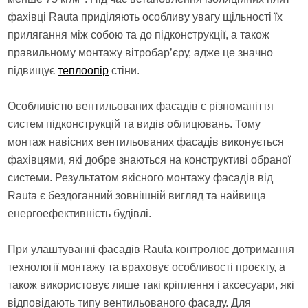
фахівці Rauta приділяють особливу увагу щільності їх
прилягання між собою та до підконструкції, а також
правильному монтажу вітробар’єру, адже це значно
підвищує
теплоопір
стіни.
Особливістю вентильованих фасадів є різноманіття
систем підконструкцій та видів облицювань. Тому
монтаж навісних вентильованих фасадів виконується
фахівцями, які добре знаються на конструктиві обраної
системи. Результатом якісного монтажу фасадів від
Rauta є бездоганний зовнішній вигляд та найвища
енергоефективність будівлі.
При улаштуванні фасадів Rauta контролює дотримання
технології монтажу та враховує особливості проєкту, а
також використовує лише такі кріплення і аксесуари, які
відповідають типу вентильованого фасаду. Для