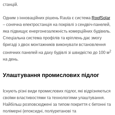
станцій.
Одним з інноваційних рішень Rauta є система
RoofSolar
– сонячна електростанція на покрівлі з сендвіч-панелей,
яка підвищує енергонезалежність комерційних будівель.
Спеціальна система профілів та кріплень дає змогу
бригаді з двох монтажників виконувати встановлення
2
сонячних панелей на даху будівлі зі швидкістю до 100 м
на день.
Улаштування промислових підлог
Існують різні види промислових підлог, які відрізняються
своїми властивостями та технологіями улаштування.
Найбільш розповсюджені за типом покриття є бетонні та
полімерні (епоксидні, поліуретанові та