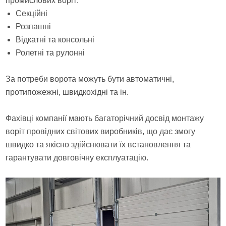
промислових воріт:
Секційні
Розпашні
Відкатні та консольні
Ролетні та рулонні
За потреби ворота можуть бути автоматичні,
протипожежні, швидкохідні та ін.
Фахівці компанії мають багаторічний досвід монтажу
воріт провідних світових виробників, що дає змогу
швидко та якісно здійснювати їх встановлення та
гарантувати довговічну експлуатацію.