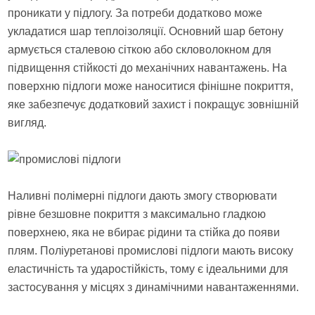
проникати у підлогу. За потреби додатково може
укладатися шар теплоізоляції. Основний шар бетону
армується сталевою сіткою або скловолокном для
підвищення стійкості до механічних навантажень. На
поверхню підлоги може наноситися фінішне покриття,
яке забезпечує додатковий захист і покращує зовнішній
вигляд.
Наливні полімерні підлоги дають змогу створювати
рівне безшовне покриття з максимально гладкою
поверхнею, яка не вбирає рідини та стійка до появи
плям. Поліуретанові промислові підлоги мають високу
еластичність та ударостійкість, тому є ідеальними для
застосування у місцях з динамічними навантаженнями.