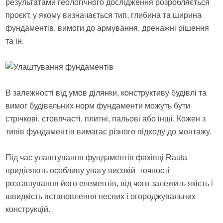
результатами геологічного дослідження розробляється
проєкт, у якому визначається тип, глибина та ширина
фундаментів, вимоги до армування, дренажні рішення
та ін.
В залежності від умов ділянки, конструктиву будівлі та
вимог будівельних норм фундаменти можуть бути
стрічкові, стовпчасті, плитні, пальові або інші. Кожен з
типів фундаментів вимагає різного підходу до монтажу.
Під час улаштування фундаментів фахівці Rauta
приділяють особливу увагу високій точності
розташування його елементів, від чого залежить якість і
швидкість встановлення несних і огороджувальних
конструкцій.