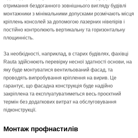
отримання бездоганного зовнішнього вигляду будівлі
монтажники з мінімальними допусками розмічають місця
кріплень консолей за допомогою лазерних нівелірів і
постійно контролюють вертикальну та горизонтальну
площинність.
За необхідності, наприклад, в старих будівлях, фахівці
Rauta здійснюють перевірку несної здатності основи, на
яку буде монтуватися вентильований фасад, та
проводять випробування кріплення на вирив. Це
гарантує, що фасадна конструкція буде надійно
закріплена та експлуатуватиметься весь проєктний
термін без додаткових витрат на обслуговування
підконструкції.
Монтаж профнастилів