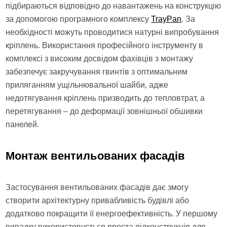
підбираються відповідно до навантажень на конструкцію
за допомогою програмного комплексу
TrayPan
. За
необхідності можуть проводитися натурні випробування
кріплень. Використання професійного інструменту в
комплексі з високим досвідом фахівців з монтажу
забезпечує закручування гвинтів з оптимальним
приляганням ущільнювальної шайби, адже
недотягування кріплень призводить до тепловтрат, а
перетягування – до деформації зовнішньої обшивки
панелей.
Монтаж вентильованих фасадів
Застосування вентильованих фасадів дає змогу
створити архітектурну привабливість будівлі або
додатково покращити її енергоефективність. У першому
випадку використовується проста підконструкція для