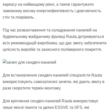
каркасу на найвищому рівні, а також гарантувати
замовнику високу енергоефективність і довговічність
стін та покрівель.
Під час розвантаження та складування панелей на
будівельному майданчику фахівці Rauta дотримуються
всіх рекомендацій виробника, що дає змогу забезпечити
цілісність виробів та захисного полімерного покриття.
Для встановлення сендвіч-панелей спеціалісти Rauta
використовують самозатискні зачепи, які дають змогу в
рази скоротити термін монтажу.
Для кріплення сендвіч-панелей Rauta використовує
лише якісні гвинти та цвяхи ESSVE та SFS, які