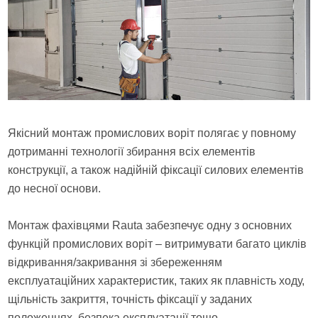
Якісний монтаж промислових воріт полягає у повному
дотриманні технології збирання всіх елементів
конструкції, а також надійній фіксації силових елементів
до несної основи.
Монтаж фахівцями Rauta забезпечує одну з основних
функцій промислових воріт – витримувати багато циклів
відкривання/закривання зі збереженням
експлуатаційних характеристик, таких як плавність ходу,
щільність закриття, точність фіксації у заданих
положеннях, безпека експлуатації тощо.