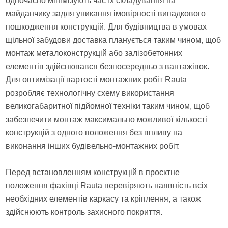
одночасно мінімізують час їх складування на
майданчику задля уникання імовірності випадкового
пошкодження конструкцій. Для будівництва в умовах
щільної забудови доставка планується таким чином, щоб
монтаж металоконструкцій або залізобетонних
елементів здійснювався безпосередньо з вантажівок.
Для оптимізації вартості монтажних робіт Rauta
розробляє технологічну схему використання
великогабаритної підйомної техніки таким чином, щоб
забезпечити монтаж максимально можливої кількості
конструкцій з одного положення без впливу на
виконання інших будівельно-монтажних робіт.
Перед встановленням конструкцій в проєктне
положення фахівці Rauta перевіряють наявність всіх
необхідних елементів каркасу та кріплення, а також
здійснюють контроль захисного покриття.