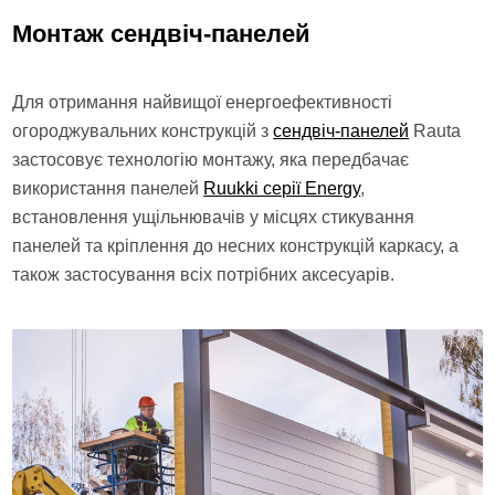
Монтаж сендвіч-панелей
Для отримання найвищої енергоефективності
огороджувальних конструкцій з
сендвіч-панелей
Rauta
застосовує технологію монтажу, яка передбачає
використання панелей
Ruukki серії Energy
,
встановлення ущільнювачів у місцях стикування
панелей та кріплення до несних конструкцій каркасу, а
також застосування всіх потрібних аксесуарів.