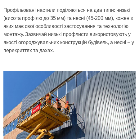
Профільовані настили поділяються на два типи: низькі
(висота профілю до 35 мм) та несні (45-200 мм), кожен з
яких має свої особливості застосування та технологію
монтажу. Зазвичай низькі профлисти використовують у
якості огороджувальних конструкцій будівель, а несні – у
перекриттях та дахах.