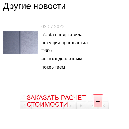
Другие
новости
02.07.2023
Rauta представила
несущий профнастил
Т60 с
антиконденсатным
покрытием