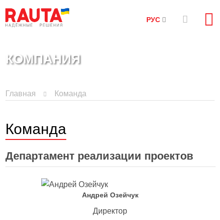
РУС
КОМПАНИЯ
Главная
Команда
Команда
Департамент реализации проектов
Андрей Озейчук
Директор