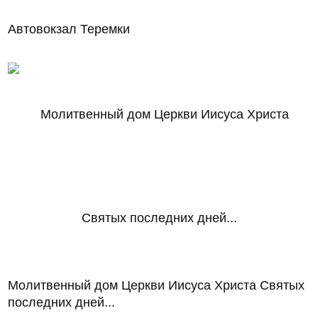
Автовокзал Теремки
Молитвенный дом Церкви Иисуса Христа Святых
последних дней...