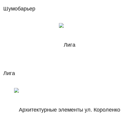
Шумобарьер
Лига