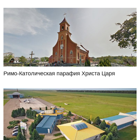
Римо-Католическая парафия Христа Царя