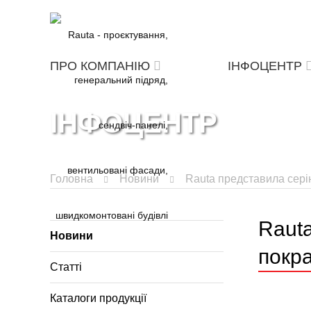
ПРО КОМПАНІЮ
ІНФОЦЕНТР
ІНФОЦЕНТР
Головна
Новини
Rauta представила сері
Raut
Новини
покр
Статті
Каталоги продукції