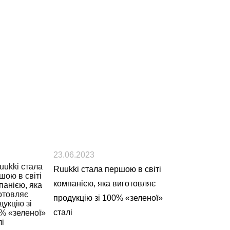
23.06.2023
Ruukki стала першою в світі
компанією, яка виготовляє
продукцію зі 100% «зеленої»
сталі