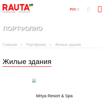
РУС
ПОРТФОЛИО
Главная
Портфолио
Жилые здания
Жилые здания