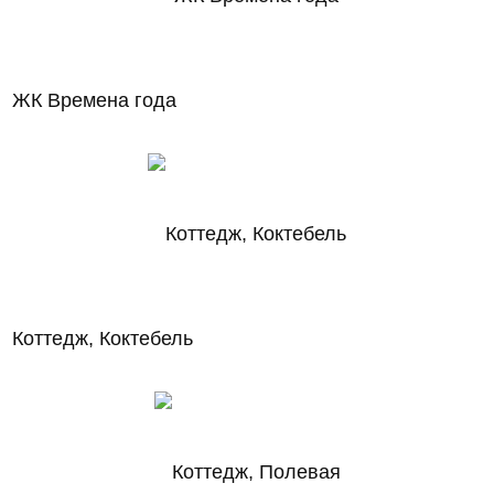
ЖК Времена года
Коттедж, Коктебель