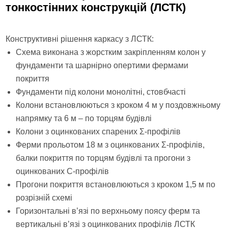
тонкостінних конструкцій (ЛСТК)
Конструктивні рішення каркасу з ЛСТК:
Схема виконана з жорстким закріпленням колон у
фундаменти та шарнірно опертими фермами
покриття
Фундаменти під колони монолітні, стовбчасті
Колони встановлюються з кроком 4 м у поздовжньому
напрямку та 6 м – по торцям будівлі
Колони з оцинкованих спарених Σ-профілів
Ферми прольотом 18 м з оцинкованих Σ-профілів,
балки покриття по торцям будівлі та прогони з
оцинкованих С-профілів
Прогони покриття встановлюються з кроком 1,5 м по
розрізній схемі
Горизонтальні в’язі по верхньому поясу ферм та
вертикальні в’язі з оцинкованих профілів ЛСТК