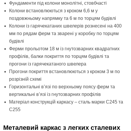
Фундаменти під колони монолітні, стовбчасті
Колони встановлюються з кроком 6,6 м у
поздовжньому напрямку та 6 м по торцям будівлі
Колони із гарячекатаних швелерів рознесені на 400
мм по рядам ферм та зварені у коробку по торцям
будівлі
Ферми прольотом 18 м із гнутозварних квадратних
профілів, балки покриття по торцям будівлі та
прогони із гарячекатаного швелера
Прогони покриття встановлюються з кроком 3 м по
розрізній схемі
Горизонтальні в’язі по верхньому поясу ферм та
вертикальні в’язі із гнутозварних профілів
Матеріал конструкцій каркасу – сталь марки С245 та
С255
Металевий каркас з легких сталевих