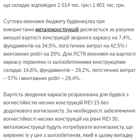
що складає відповідно 1 014 тис. грн і 1 801 тис. грн.
Суттєва економія бюджету будівництва при
використанні
металоконструкцій
досягається за рахунок
меншої вартості конструкцій зварного каркасу на 7,4%,
фундаментів на 34,5%, логістичних витрат на 42,5% і
монтажних робіт на 20%. Для ЛСТК економія на вартості
каркасу порівняно із залізобетонними конструкціями
складає 14,6%, фундаментів – 29,2%, логістичних витрат
– 57% і монтажних робіт – 29,4%.
Вартість зведення каркасів розрахована для будівлі з
вогнестійкістю несних конструкцій REI 15 без
додаткового вогнезахисту. За необхідності забезпечення
вогнестійкості несних конструкцій на рівні REI 30,
металоконструкції будуть потребувати вогнезахисту, що
вирівняє їх у ціні з залізобетоном, який в цьому випадку