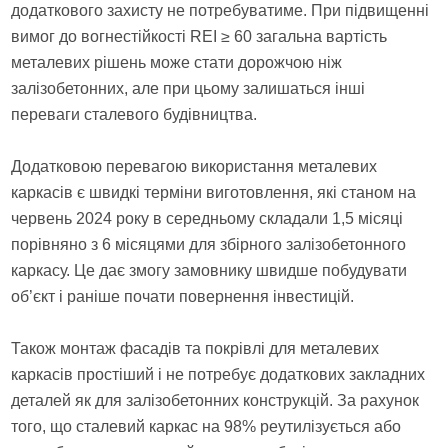
додаткового захисту не потребуватиме. При підвищенні
вимог до вогнестійкості REI ≥ 60 загальна вартість
металевих рішень може стати дорожчою ніж
залізобетонних, але при цьому залишаться інші
переваги сталевого будівництва.
Додатковою перевагою використання металевих
каркасів є швидкі терміни виготовлення, які станом на
червень 2024 року в середньому складали 1,5 місяці
порівняно з 6 місяцями для збірного залізобетонного
каркасу. Це дає змогу замовнику швидше побудувати
об’єкт і раніше почати повернення інвестицій.
Також монтаж фасадів та покрівлі для металевих
каркасів простіший і не потребує додаткових закладних
деталей як для залізобетонних конструкцій. За рахунок
того, що сталевий каркас на 98% реутилізується або