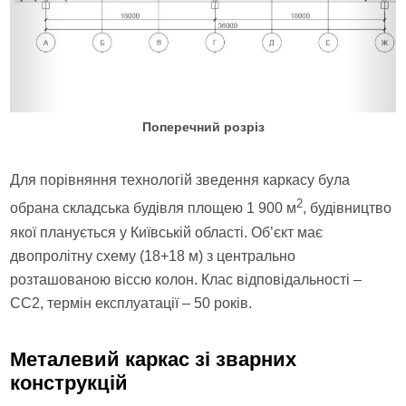
Поперечний розріз
Для порівняння технологій зведення каркасу була
2
обрана складська будівля площею 1 900 м
, будівництво
якої планується у Київській області. Об’єкт має
двопролітну схему (18+18 м) з центрально
розташованою віссю колон. Клас відповідальності –
СС2, термін експлуатації – 50 років.
Металевий каркас зі зварних
конструкцій