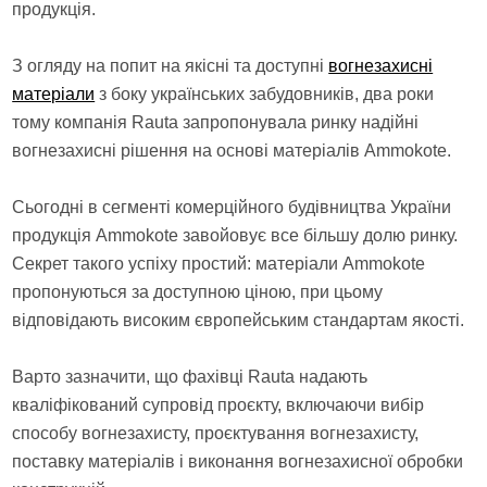
продукція.
З огляду на попит на якісні та доступні
вогнезахисні
матеріали
з боку українських забудовників, два роки
тому компанія Rauta запропонувала ринку надійні
вогнезахисні рішення на основі матеріалів Ammokote.
Сьогодні в сегменті комерційного будівництва України
продукція Ammokote завойовує все більшу долю ринку.
Секрет такого успіху простий: матеріали Ammokote
пропонуються за доступною ціною, при цьому
відповідають високим європейським стандартам якості.
Варто зазначити, що фахівці Rauta надають
кваліфікований супровід проєкту, включаючи вибір
способу вогнезахисту, проєктування вогнезахисту,
поставку матеріалів і виконання вогнезахисної обробки