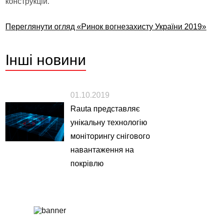
конструкцій.
Переглянути огляд «Ринок вогнезахисту України 2019»
Інші
новини
01.10.2019
Rauta представляє
унікальну технологію
моніторингу снігового
навантаження на
покрівлю