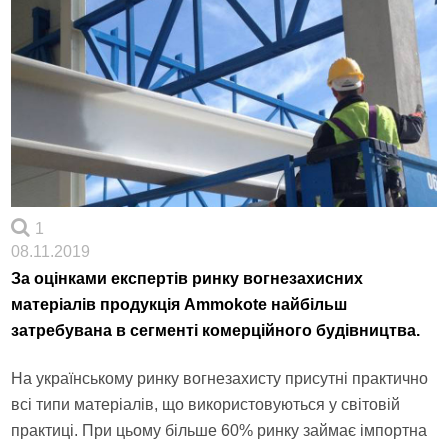
1
08.11.2019
За оцінками експертів ринку вогнезахисних
матеріалів продукція Ammokote найбільш
затребувана в сегменті комерційного будівництва.
На українському ринку вогнезахисту присутні практично
всі типи матеріалів, що використовуються у світовій
практиці. При цьому більше 60% ринку займає імпортна