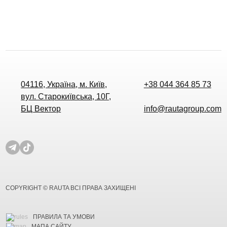
04116, Україна, м. Київ,
+38 044 364 85 73
вул. Старокиївська, 10Г,
БЦ Вектор
info@rautagroup.com
COPYRIGHT © RAUTA ВСІ ПРАВА ЗАХИЩЕНІ
ПРАВИЛА ТА УМОВИ
МАПА САЙТУ