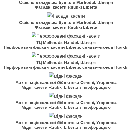
Офісно-складська будівля Marbodal, Швеція
Фасадні касети Ruukki Liberta
Офісно-складська будівля Marbodal, Швеція
Фасадні касети Ruukki Liberta
ТЦ Melleruds Handel, Швеція
Перфоровані фасадні касети Liberta, сендвіч-панелі Ruukki
ТЦ Melleruds Handel, Швеція
Перфоровані фасадні касети Liberta, сендвіч-панелі Ruukki
Архів національної бібліотеки Сечені, Угорщина
Мідні касети Ruukki Liberta з перфорацією
Архів національної бібліотеки Сечені, Угорщина
Мідні касети Ruukki Liberta з перфорацією
Архів національної бібліотеки Сечені, Угорщина
Мідні касети Ruukki Liberta з перфорацією