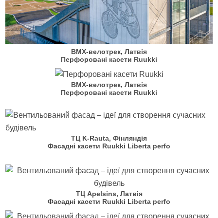
BMX-велотрек, Латвія
Перфоровані касети Ruukki
BMX-велотрек, Латвія
Перфоровані касети Ruukki
ТЦ K-Rauta, Фінляндія
Фасадні касети Ruukki Liberta perfo
ТЦ Apelsins, Латвія
Фасадні касети Ruukki Liberta perfo