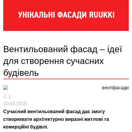
Вентильований фасад – ідеї
для створення сучасних
будівель
1
10.03.2018
Сучасний вентильований фасад дає змогу
створювати архітектурно виразні житлові та
комерційні будівлі.