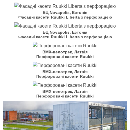
БЦ Novapolis, Естонія
Фасадні касети Ruukki Liberta з перфорацією
БЦ Novapolis, Естонія
Фасадні касети Ruukki Liberta з перфорацією
BMX-велотрек, Латвія
Перфоровані касети Ruukki
BMX-велотрек, Латвія
Перфоровані касети Ruukki
BMX-велотрек, Латвія
Перфоровані касети Ruukki