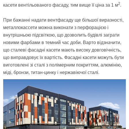
2
касети вентільованого фасаду, тим вище її ціна за 1 м
.
При бажанні надати вентфасаду ще більшої виразності,
металлокассети можна виконати з перфорацією і
внутрішньою підсвіткою, що дозволить будівлі заграти
новими фарбами в темний час доби. Варто відзначити,
що сталеві фасадні касети мають високу довговічність,
що виправдовує їх вартість. Фасадні касети можуть бути
виготовлені зі сталі з полімерним покриттям, алюмінію,
міді, бронзи, титан-цинку і нержавіючої сталі.