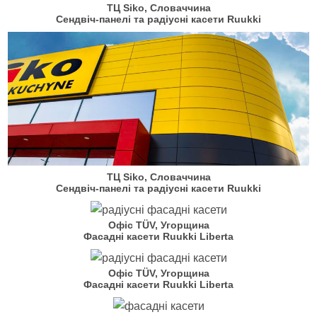
ТЦ Siko, Словаччина
Сендвіч-панелі та радіусні касети Ruukki
ТЦ Siko, Словаччина
Сендвіч-панелі та радіусні касети Ruukki
Офіс TÜV, Угорщина
Фасадні касети Ruukki Liberta
Офіс TÜV, Угорщина
Фасадні касети Ruukki Liberta