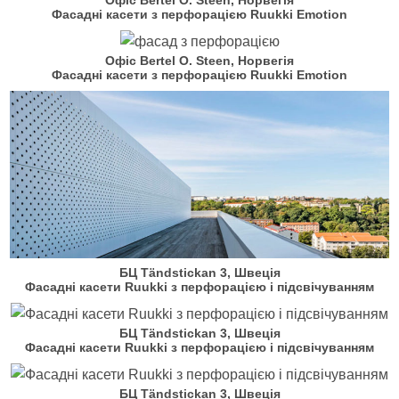
Фасадні касети з перфорацією Ruukki Emotion
Офіс Bertel O. Steen, Норвегія
Фасадні касети з перфорацією Ruukki Emotion
БЦ Tändstickan 3, Швеція
Фасадні касети Ruukki з перфорацією і підсвічуванням
БЦ Tändstickan 3, Швеція
Фасадні касети Ruukki з перфорацією і підсвічуванням
БЦ Tändstickan 3, Швеція