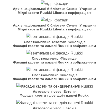
Архів національної бібліотеки Сечені, Угорщина
Мідні касети Ruukki Liberta з перфорацією
Архів національної бібліотеки Сечені, Угорщина
Мідні касети Ruukki Liberta з перфорацією
Спорткомплекс Tesoman, Фінляндія
Фасадні касети та ламелі Ruukki з зображенням
Спорткомплекс, Фінляндія
Фасадні касети та ламелі Ruukki з зображенням
Спорткомплекс, Фінляндія
Фасадні касети та ламелі Ruukki з зображенням
Автосалон Iveco, Естонія
Фасадні касети та сендвіч-панелі Ruukki
Автосалон Iveco, Естонія