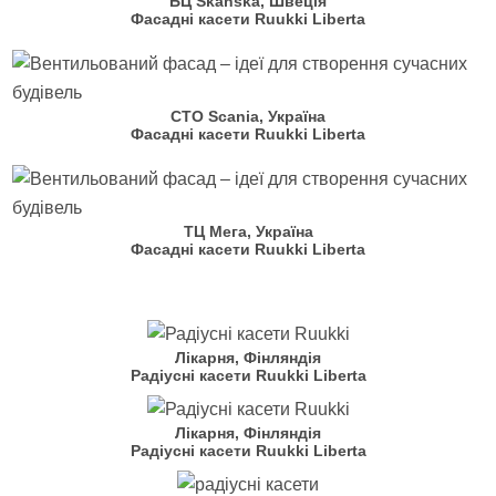
БЦ Skanska, Швеція
Фасадні касети Ruukki Liberta
СТО Scania, Україна
Фасадні касети Ruukki Liberta
ТЦ Мега, Україна
Фасадні касети Ruukki Liberta
Лікарня, Фінляндія
Радіусні касети Ruukki Liberta
Лікарня, Фінляндія
Радіусні касети Ruukki Liberta