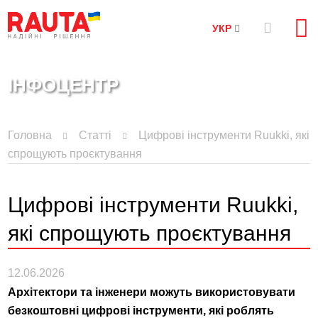
УКР
ІНФОЦЕНТР
Головна
Статті
Цифрові інструменти Ruukki, які
спрощують проєктування
Цифрові інструменти Ruukki,
які спрощують проєктування
12.06.2026
Архітектори та інженери можуть використовувати
безкоштовні цифрові інструменти, які роблять