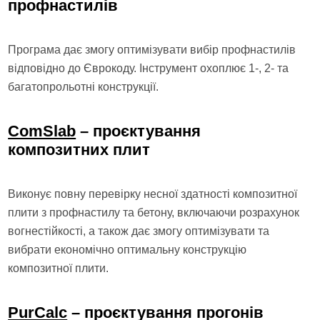
профнастилів
Програма дає змогу оптимізувати вибір профнастилів
відповідно до Єврокоду. Інструмент охоплює 1-, 2- та
багатопрольотні конструкції.
ComSlab
– проєктування
композитних плит
Виконує повну перевірку несної здатності композитної
плити з профнастилу та бетону, включаючи розрахунок
вогнестійкості, а також дає змогу оптимізувати та
вибрати економічно оптимальну конструкцію
композитної плити.
PurCalc
– проєктування прогонів