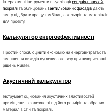
Інтерактивні інструменти візуалізації
сендвіч-панелей
,
покрівлі
та облицювань
вентильованих фасадів
дають
змогу підібрати кращу комбінацію кольорів та матеріалів
для проєкту.
Калькулятор енергоефективності
Простий спосіб оцінити економію на енерговитратах та
зменшення викидів вуглекислого газу при використанні
рішень Ruukki.
Акустичний калькулятор
Інструмент оцінювання акустичних властивостей
приміщення в залежності від його розмірів та обраних
матеріалів стін та покрівлі.