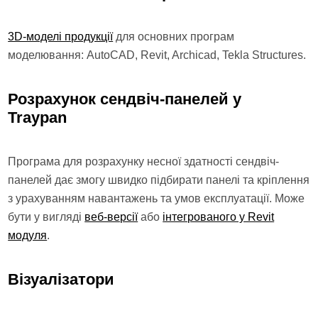
3D-моделі продукції
для основних програм
моделювання: AutoCAD, Revit, Archicad, Tekla Structures.
Розрахунок сендвіч-панелей у
Traypan
Програма для розрахунку несної здатності сендвіч-
панелей дає змогу швидко підбирати панелі та кріплення
з урахуванням навантажень та умов експлуатації. Може
бути у вигляді
веб-версії
або
інтегрованого у Revit
модуля
.
Візуалізатори