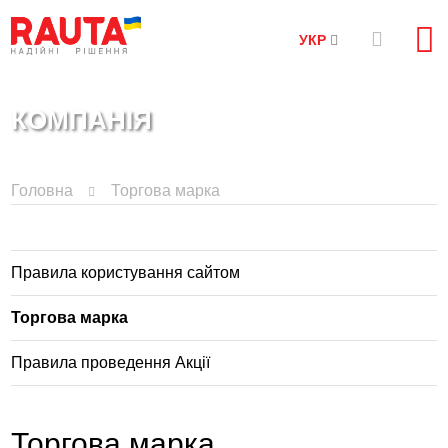
УКР
КОМПАНІЯ
Головна
Торгова марка
Правила користування сайтом
Торгова марка
Правила проведення Акції
Торгова марка