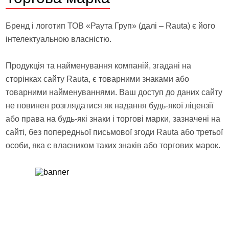
Бренд і логотип ТОВ «Раута Груп» (далі – Rauta) є його
інтелектуальною власністю.
Продукція та найменування компаній, згадані на
сторінках сайту Rauta, є товарними знаками або
товарними найменуваннями. Ваш доступ до даних сайту
не повинен розглядатися як надання будь-якої ліцензії
або права на будь-які знаки і торгові марки, зазначені на
сайті, без попередньої письмової згоди Rauta або третьої
особи, яка є власником таких знаків або торгових марок.