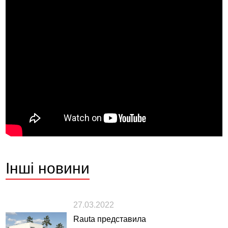
Інші
новини
27.03.2022
Rauta представила