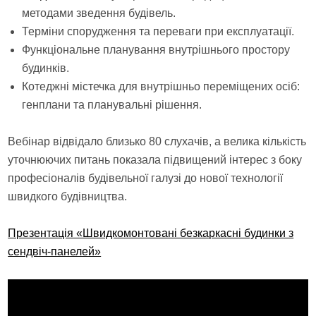
методами зведення будівель.
Терміни спорудження та переваги при експлуатації.
Функціональне планування внутрішнього простору
будинків.
Котеджні містечка для внутрішньо переміщених осіб:
генплани та планувальні рішення.
Вебінар відвідало близько 80 слухачів, а велика кількість
уточнюючих питань показала підвищений інтерес з боку
професіоналів будівельної галузі до нової технології
швидкого будівництва.
Презентація «Швидкомонтовані безкаркасні будинки з
сендвіч-панелей»