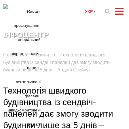
УКР
ІНФОЦЕНТР
Головна
Новини
Технологія швидкого
будівництва із сендвіч-панелей дає змогу зводити
будинки лише за 5 днів – Андрій Озейчук
Технологія швидкого
будівництва із сендвіч-
панелей дає змогу зводити
будинки лише за 5 днів –