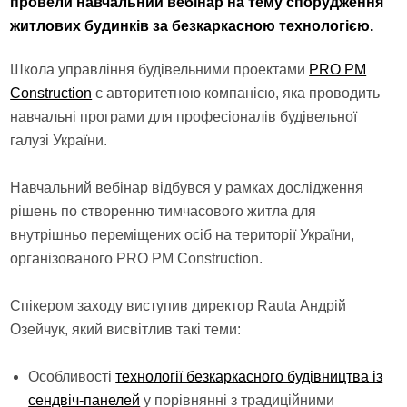
провели навчальний вебінар на тему спорудження
житлових будинків за безкаркасною технологією.
Школа управління будівельними проектами
PRO PM
Construction
є авторитетною компанією, яка проводить
навчальні програми для професіоналів будівельної
галузі України.
Навчальний вебінар відбувся у рамках дослідження
рішень по створенню тимчасового житла для
внутрішньо переміщених осіб на території України,
організованого PRO PM Construction.
Спікером заходу виступив директор Rauta Андрій
Озейчук, який висвітлив такі теми:
Особливості
технології безкаркасного будівництва із
сендвіч-панелей
у порівнянні з традиційними