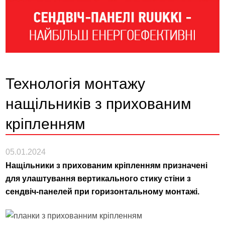
Технологія монтажу
нащільників з прихованим
кріпленням
05.01.2024
Нащільники з прихованим кріпленням призначені
для улаштування вертикального стику стіни з
сендвіч-панелей при горизонтальному монтажі.