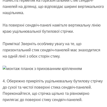
Нанесіть герметик на горизонтальний стик сендвіч-
панелей на ділянці, що відповідає ширині вертикального
нащільника.
На поверхні сендвіч-панелі намітьте вертикальну лінію
краю ущільнювальної бутилової стрічки.
Примітка! Зверніть особливу увагу на те, що
горизонтальний стик сендвіч-панелей має знаходитися
на одній лінії з обох сторін стику.
4. Обережно прикріпіть ущільнювальну бутилову стрічку
до сухої та чистої поверхні стика сендвіч-панелей.
Переконайтеся, що стрічка щільно та рівномірно
прилягає до поверхні стику сендвіч-панелей.