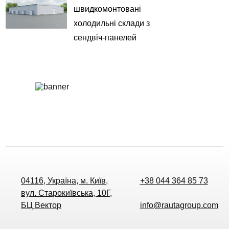
швидкомонтовані
холодильні склади з
сендвіч-панелей
04116, Україна, м. Київ,
+38 044 364 85 73
вул. Старокиївська, 10Г,
БЦ Вектор
info@rautagroup.com