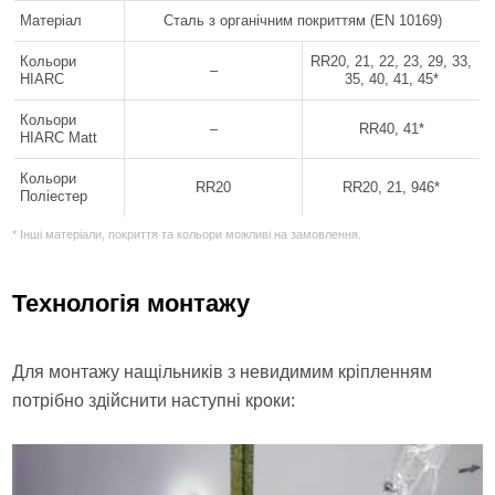
Матеріал
Сталь з органічним покриттям (EN 10169)
Кольори
RR20, 21, 22, 23, 29, 33,
–
HIARC
35, 40, 41, 45*
Кольори
–
RR40, 41*
HIARC Matt
Кольори
RR20
RR20, 21, 946*
Поліестер
* Інші матеріали, покриття та кольори можливі на замовлення.
Технологія монтажу
Для монтажу нащільників з невидимим кріпленням
потрібно здійснити наступні кроки: