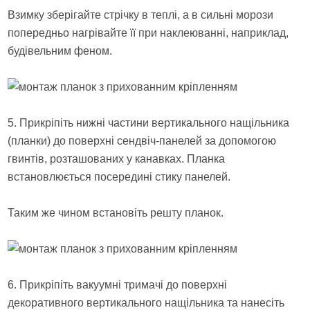
Взимку зберігайте стрічку в теплі, а в сильні морози
попередньо нагрівайте її при наклеюванні, наприклад,
будівельним феном.
5. Прикріпіть нижні частини вертикального нащільника
(планки) до поверхні сендвіч-панелей за допомогою
гвинтів, розташованих у канавках. Планка
встановлюється посередині стику панелей.
Таким же чином встановіть решту планок.
6. Прикріпіть вакуумні тримачі до поверхні
декоративного вертикального нащільника та нанесіть