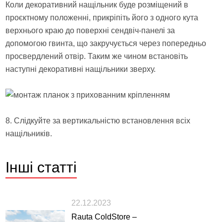
Коли декоративний нащільник буде розміщений в
проєктному положенні, прикріпіть його з одного кута
верхнього краю до поверхні сендвіч-панелі за
допомогою гвинта, що закручується через попередньо
просвердлений отвір. Таким же чином встановіть
наступні декоративні нащільники зверху.
8. Слідкуйте за вертикальністю встановлення всіх
нащільників.
Інші
статті
22.12.2023
Rauta ColdStore –