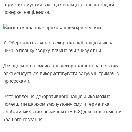
герметик смугами в місцях вальцювання на задній
поверхні нащільника.
7. Обережно насуньте декоративний нащільник на
нижню планку зверху, починаючи знизу стіни.
Для щільного прилягання декоративного нащільника
рекомендується використовувати вакуумні тримачі з
присосками.
Встановлення декоративного нащільника можна
полегшити шляхом змочування смуги герметика
слабким мильним розчином (рН 6-8) для забезпечення
кращого ковзання.