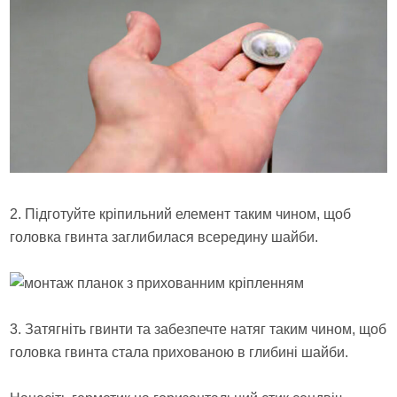
2. Підготуйте кріпильний елемент таким чином, щоб
головка гвинта заглибилася всередину шайби.
3. Затягніть гвинти та забезпечте натяг таким чином, щоб
головка гвинта стала прихованою в глибині шайби.