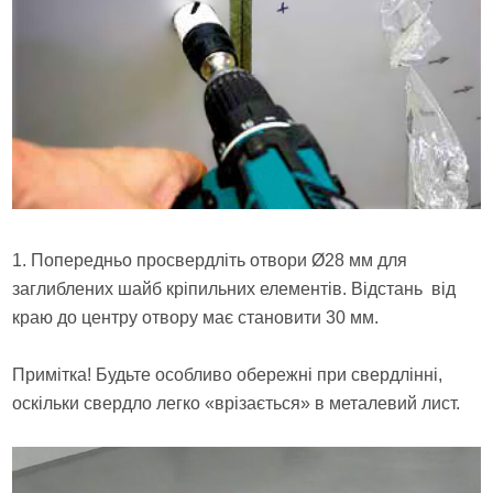
1. Попередньо просвердліть отвори Ø28 мм для
заглиблених шайб кріпильних елементів. Відстань від
краю до центру отвору має становити 30 мм.
Примітка! Будьте особливо обережні при свердлінні,
оскільки свердло легко «врізається» в металевий лист.