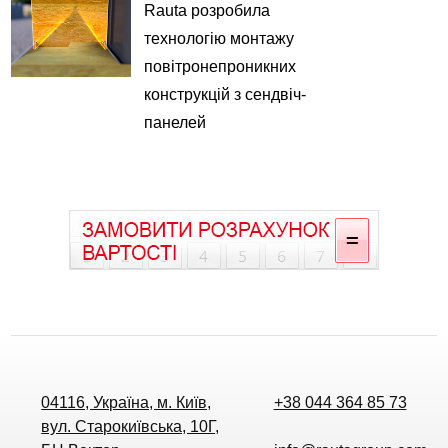
Rauta розробила
технологію монтажу
повітронепроникних
конструкцій з сендвіч-
панелей
04116, Україна, м. Київ,
+38 044 364 85 73
вул. Старокиївська, 10Г,