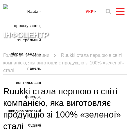
УКР
ІНФОЦЕНТР
Головна
Новини
Ruukki стала першою в світі
компанією, яка виготовляє продукцію зі 100% «зеленої»
сталі
Ruukki стала першою в світі
компанією, яка виготовляє
продукцію зі 100% «зеленої»
сталі