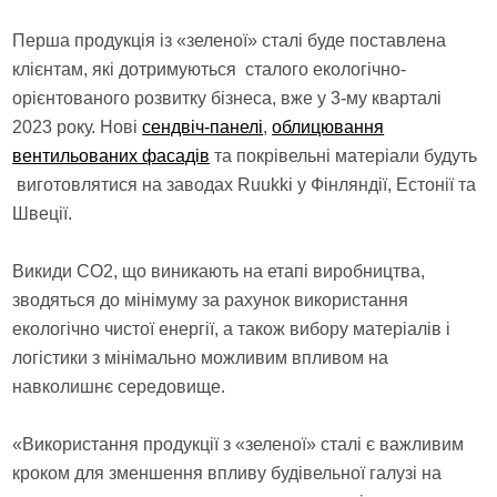
Перша продукція із «зеленої» сталі буде поставлена
клієнтам, які дотримуються сталого екологічно-
орієнтованого розвитку бізнеса, вже у 3-му кварталі
2023 року. Нові
сендвіч-панелі
,
облицювання
вентильованих фасадів
та покрівельні матеріали будуть
виготовлятися на заводах Ruukki у Фінляндії, Естонії та
Швеції.
Викиди СО2, що виникають на етапі виробництва,
зводяться до мінімуму за рахунок використання
екологічно чистої енергії, а також вибору матеріалів і
логістики з мінімально можливим впливом на
навколишнє середовище.
«Використання продукції з «зеленої» сталі є важливим
кроком для зменшення впливу будівельної галузі на