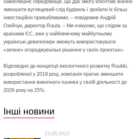
навколишнє середовище, що дає змогу клієнтам значно
зменшити вуглецевий слід будівель і зробити їх більш
інвестиційно привабливими, – повідомив Андрій
Озейчук, директор Rauta. – Ми очікуємо, що слідом за
країнами ЄС, вже у найближчому майбутньому
українські девелопери зможуть використовувати
«зелені» огороджувальні рішення у своїх проєктах».
Відповідно до концепції екологічного розвитку Ruukki,
розробленої у 2019 році, компанія прагне зменшити
використання викопного палива у своїй діяльності до
2026 року на 25%.
Інші
новини
23.05.2023