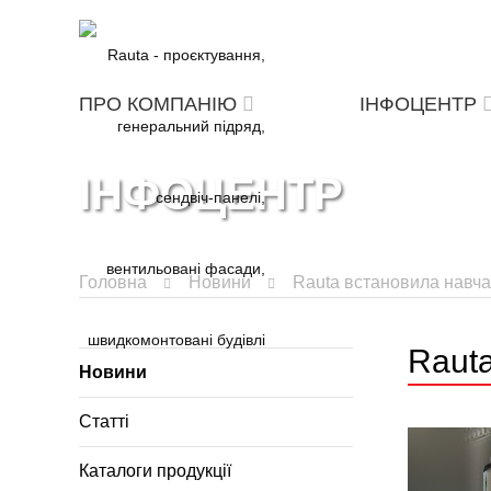
ПРО КОМПАНІЮ
ІНФОЦЕНТР
ІНФОЦЕНТР
Головна
Новини
Rauta встановила навч
Raut
Новини
Статті
Каталоги продукції