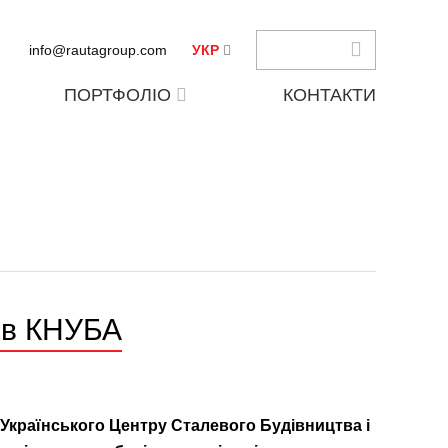
info@rautagroup.com
УКР
ПОРТФОЛІО
КОНТАКТИ
 в КНУБА
 Українського Центру Сталевого Будівництва і