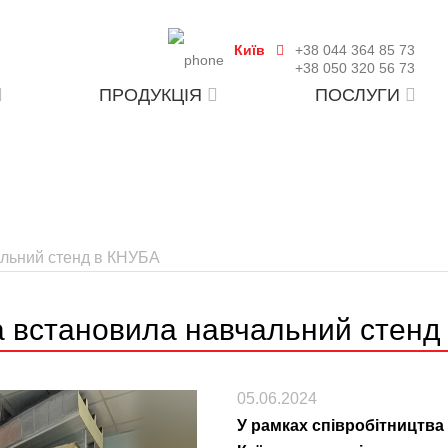
Київ
+38 044 364 85 73
+38 050 320 56 73
ПРОДУКЦІЯ
ПОСЛУГИ
альний стенд в КНУБА
a встановила навчальний стенд
05.06.2024
У рамках співробітництва