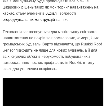
яка в майбутньому буде пропонувати все більше
цифрових рішень таких як моніторинг навантажень на
каркас
, стану елементів
будівлі
, вологості
огороджувальних конструкцій
та ін.».
Технологія застосовується для моніторингу снігового
навантаження на покрівлю промислових, комерційних і
громадських будівель. Варто відзначити, що Ruukki Roof
Sensor підходить не лише для нових будівель, а й для
всіх існуючих об’єктів нерухомості, побудованих з
використанням несних профнастилів Ruukki, в тому
числі для утеплених покрівель.