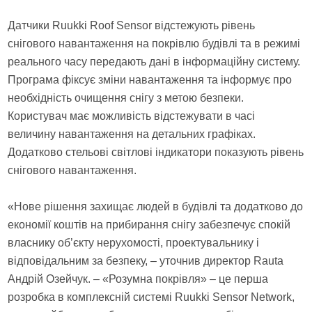
Датчики Ruukki Roof Sensor відстежують рівень
снігового навантаження на покрівлю будівлі та в режимі
реального часу передають дані в інформаційну систему.
Програма фіксує зміни навантаження та інформує про
необхідність очищення снігу з метою безпеки.
Користувач має можливість відстежувати в часі
величину навантаження на детальних графіках.
Додатково стельові світлові індикатори показують рівень
снігового навантаження.
«Нове рішення захищає людей в будівлі та додатково до
економії коштів на прибирання снігу забезпечує спокій
власнику об’єкту нерухомості, проектувальнику і
відповідальним за безпеку, – уточнив директор Rauta
Андрій Озейчук. – «Розумна покрівля» – це перша
розробка в комплексній системі Ruukki Sensor Network,