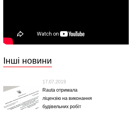
Інші
новини
17.07.2019
Rauta отримала
ліцензію на виконання
будівельних робіт