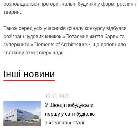
розповідається про оригінальні будинки у формі рослин і
тварин.
Також серед усіх учасників фіналу конкурсу відбувся
розіграш чудових книжок «Потаємне життя барв» та
суперкниги «Elements of Architecture», що доповнило
святкову атмосферу події.
Інші
новини
12.11.2023
У Швеції побудували
першу у світі будівлю
з «зеленої» сталі