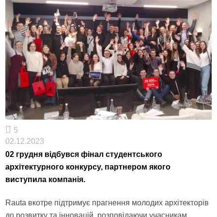
5
02.12.2023
02 грудня відбувся фінал студентського
архітектурного конкурсу, партнером якого
виступила компанія.
Rauta вкотре підтримує прагнення молодих архітекторів
до розвитку та інновацій, розповідаючи учасникам