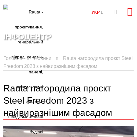
УКР
ІНФОЦЕНТР
Головна
Новини
Rauta нагородила проєкт Steel
Freedom 2023 з найвиразнішим фасадом
Rauta нагородила проєкт
Steel Freedom 2023 з
найвиразнішим фасадом