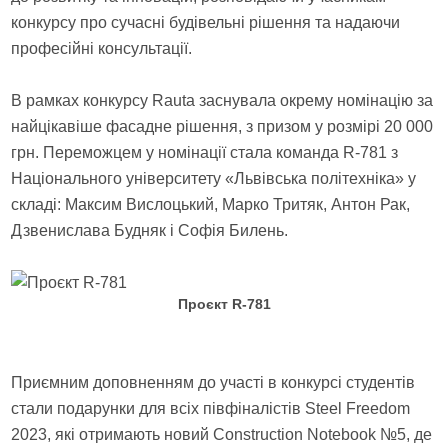
конкурсу про сучасні будівельні рішення та надаючи
професійні консультації.
В рамках конкурсу Rauta заснувала окрему номінацію за
найцікавіше фасадне рішення, з призом у розмірі 20 000
грн. Переможцем у номінації стала команда R-781 з
Національного університету «Львівська політехніка» у
складі: Максим Вислоцький, Марко Тритяк, Антон Рак,
Дзвенислава Будняк і Софія Билень.
Проєкт R-781
Приємним доповненням до участі в конкурсі студентів
стали подарунки для всіх півфіналістів Steel Freedom
2023, які отримають новий Construction Notebook №5, де