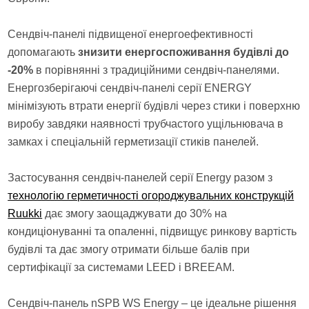
Сендвіч-панелі підвищеної енергоефективності
допомагають
знизити енергоспоживання будівлі до
-20%
в порівнянні з традиційними сендвіч-панелями.
Енергозберігаючі сендвіч-панелі серії ENERGY
мінімізують втрати енергії будівлі через стики і поверхню
виробу завдяки наявності трубчастого ущільнювача в
замках і спеціальній герметизації стиків панелей.
Застосування сендвіч-панелей серії Energy разом з
технологію герметичності огороджувальних конструкцій
Ruukki
дає змогу заощаджувати до 30% на
кондиціонуванні та опаленні, підвищує ринкову вартість
будівлі та дає змогу отримати більше балів при
сертифікації за системами LEED і BREEAM.
Сендвіч-панель nSPB WS Energy – це ідеальне рішення