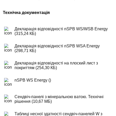
Технічна документація
Декларація відповідності nSPB WS/WSB Energy
(315,24 КБ)
Декларація відповідності nSPB WSA Energy
(298,71 КБ)
Декларація відповідності на плоский лист з
покриттям (254,30 КБ)
nSPB WS Energy ()
Сендвіч-панелі з мінеральною ватою. Технічні
рішення (10,67 МБ)
Таблиці несної здатності сендвіч-панелей W з