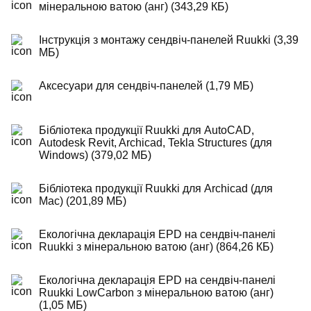
мінеральною ватою (анг) (343,29 КБ)
Інструкція з монтажу сендвіч-панелей Ruukki (3,39
МБ)
Аксесуари для сендвіч-панелей (1,79 МБ)
Бібліотека продукції Ruukki для AutoCAD,
Autodesk Revit, Archicad, Tekla Structures (для
Windows) (379,02 МБ)
Бібліотека продукції Ruukki для Archicad (для
Mac) (201,89 МБ)
Екологічна декларація EPD на сендвіч-панелі
Ruukki з мінеральною ватою (анг) (864,26 КБ)
Екологічна декларація EPD на сендвіч-панелі
Ruukki LowCarbon з мінеральною ватою (анг)
(1,05 МБ)