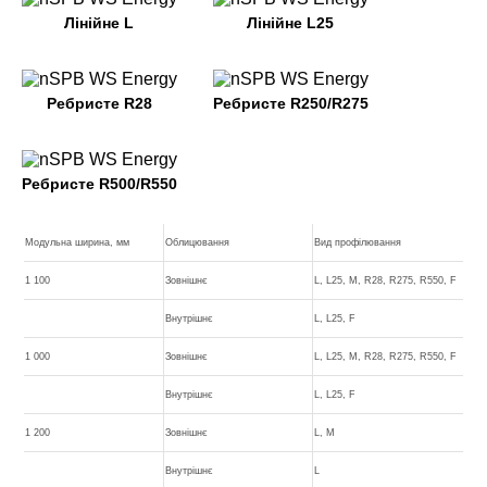
Лінійне L
Лінійне L25
Ребристе R28
Ребристе R250/R275
Ребристе R500/R550
Модульна ширина, мм
Облицювання
Вид профілювання
1 100
Зовнішнє
L, L25, M, R28, R275, R550, F
Внутрішнє
L, L25, F
1 000
Зовнішнє
L, L25, M, R28, R275, R550, F
Внутрішнє
L, L25, F
1 200
Зовнішнє
L, M
Внутрішнє
L