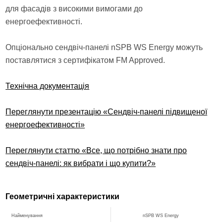
для фасадів з високими вимогами до
енергоефективності.
Опціонально сендвіч-панелі nSPB WS Energy можуть
поставлятися з сертифікатом FM Approved.
Технічна документація
Переглянути презентацію «Сендвіч-панелі підвищеної
енергоефективності»
Переглянути статтю «Все, що потрібно знати про
сендвіч-панелі: як вибрати і що купити?»
Геометричні характеристики
Найменування
nSPB WS Energy