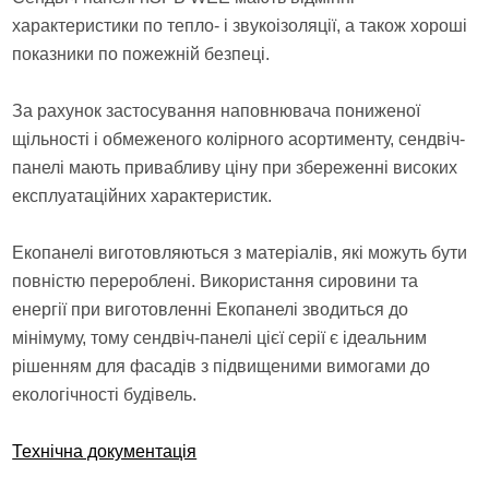
характеристики по тепло- і звукоізоляції, а також хороші
показники по пожежній безпеці.
За рахунок застосування наповнювача пониженої
щільності і обмеженого колірного асортименту, сендвіч-
панелі мають привабливу ціну при збереженні високих
експлуатаційних характеристик.
Екопанелі виготовляються з матеріалів, які можуть бути
повністю перероблені. Використання сировини та
енергії при виготовленні Екопанелі зводиться до
мінімуму, тому сендвіч-панелі цієї серії є ідеальним
рішенням для фасадів з підвищеними вимогами до
екологічності будівель.
Технічна документація