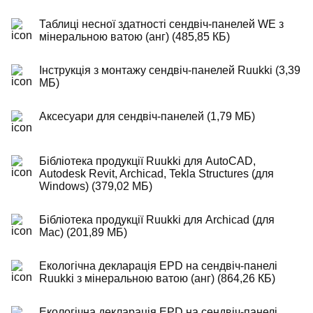
Таблиці несної здатності сендвіч-панелей WE з
мінеральною ватою (анг) (485,85 КБ)
Інструкція з монтажу сендвіч-панелей Ruukki (3,39
МБ)
Аксесуари для сендвіч-панелей (1,79 МБ)
Бібліотека продукції Ruukki для AutoCAD,
Autodesk Revit, Archicad, Tekla Structures (для
Windows) (379,02 МБ)
Бібліотека продукції Ruukki для Archicad (для
Mac) (201,89 МБ)
Екологічна декларація EPD на сендвіч-панелі
Ruukki з мінеральною ватою (анг) (864,26 КБ)
Екологічна декларація EPD на сендвіч-панелі