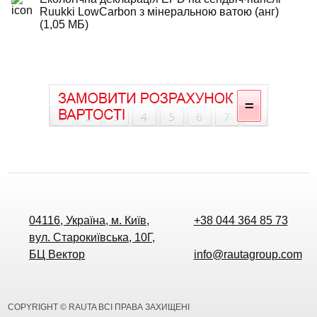
Ruukki LowCarbon з мінеральною ватою (анг)
(1,05 МБ)
04116, Україна, м. Київ,
+38 044 364 85 73
вул. Старокиївська, 10Г,
БЦ Вектор
info@rautagroup.com
COPYRIGHT © RAUTA ВСІ ПРАВА ЗАХИЩЕНІ