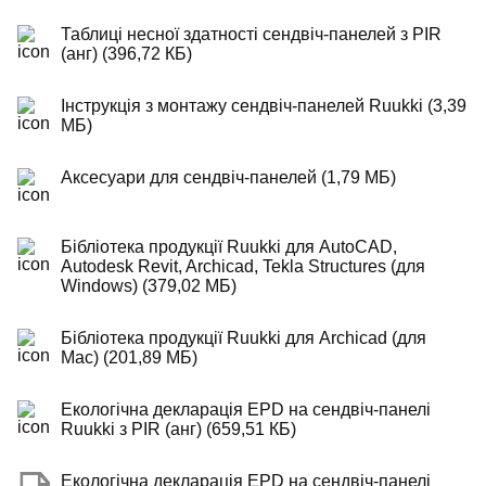
Таблиці несної здатності сендвіч-панелей з PIR
(анг) (396,72 КБ)
Інструкція з монтажу сендвіч-панелей Ruukki (3,39
МБ)
Аксесуари для сендвіч-панелей (1,79 МБ)
Бібліотека продукції Ruukki для AutoCAD,
Autodesk Revit, Archicad, Tekla Structures (для
Windows) (379,02 МБ)
Бібліотека продукції Ruukki для Archicad (для
Mac) (201,89 МБ)
Екологічна декларація EPD на сендвіч-панелі
Ruukki з PIR (анг) (659,51 КБ)
Екологічна декларація EPD на сендвіч-панелі