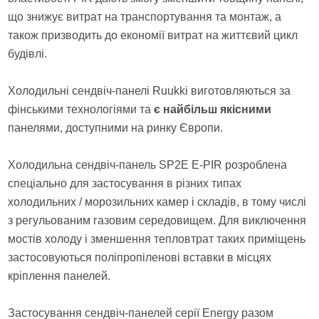
що знижує витрат на транспортування та монтаж, а
також призводить до економії витрат на життєвий цикл
будівлі.
Холодильні сендвіч-панелі Ruukki виготовляються за
фінськими технологіями та
є найбільш якісними
панелями, доступними на ринку Європи.
Холодильна сендвіч-панель SP2E E-PIR розроблена
спеціально для застосування в різних типах
холодильних / морозильних камер і складів, в тому числі
з регульованим газовим середовищем. Для виключення
мостів холоду і зменшення тепловтрат таких приміщень
застосовуються поліпропіленові вставки в місцях
кріплення панелей.
Застосування сендвіч-панелей серії Energy разом