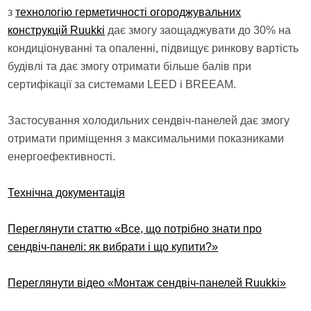
з
технологію герметичності огороджувальних
конструкцій Ruukki
дає змогу заощаджувати до 30% на
кондиціонуванні та опаленні, підвищує ринкову вартість
будівлі та дає змогу отримати більше балів при
сертифікації за системами LEED і BREEAM.
Застосування холодильних сендвіч-панелей дає змогу
отримати приміщення з максимальними показниками
енергоефективності.
Технічна документація
Переглянути статтю «Все, що потрібно знати про
сендвіч-панелі: як вибрати і що купити?»
Переглянути відео «Монтаж сендвіч-панелей Ruukki»