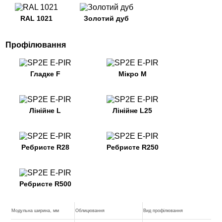
RAL 1021
Золотий дуб
Профілювання
Гладке F
Мікро M
Лінійне L
Лінійне L25
Ребристе R28
Ребристе R250
Ребристе R500
Модульна ширина, мм
Облицювання
Вид профілювання