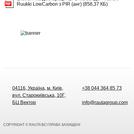
Ruukki LowCarbon з PIR (анг) (858,37 КБ)
04116, Україна, м. Київ,
+38 044 364 85 73
вул. Старокиївська, 10Г,
БЦ Вектор
info@rautagroup.com
COPYRIGHT © RAUTA ВСІ ПРАВА ЗАХИЩЕНІ