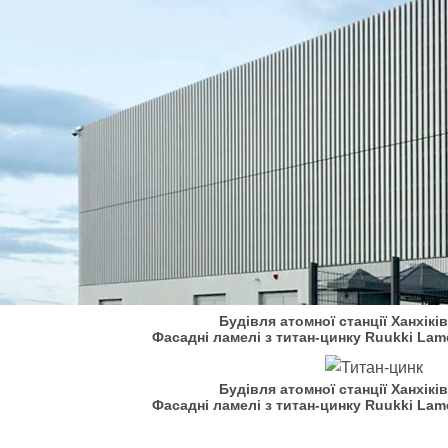
Будівля атомної станції Ханхіків
Фасадні ламелі з титан-цинку Ruukki Lamel
Будівля атомної станції Ханхіків
Фасадні ламелі з титан-цинку Ruukki Lamel