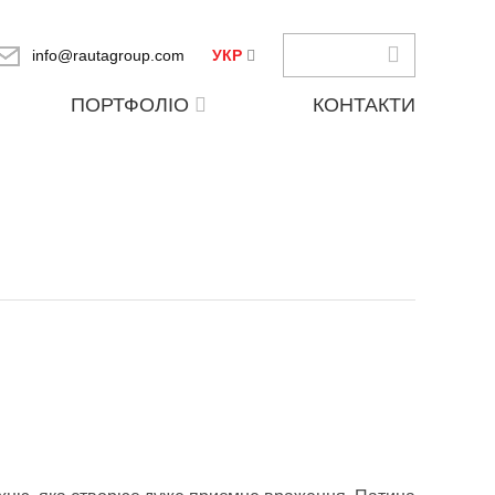
info@rautagroup.com
УКР
ПОРТФОЛІО
КОНТАКТИ