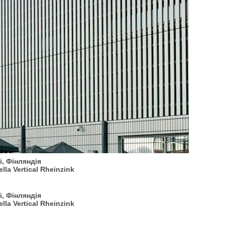
і, Фінляндія
la Vertical Rheinzink
і, Фінляндія
la Vertical Rheinzink