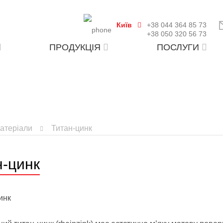
Київ
+38 044 364 85 73
+38 050 320 56 73
ПРОДУКЦІЯ
ПОСЛУГИ
атеріали
Титан-цинк
н-цинк