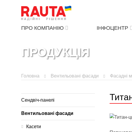
ПРО КОМПАНІЮ
ІНФОЦЕНТР
ПРОДУКЦІЯ
Головна
Вентильовані фасади
Фасадні м
Тита
Сендвіч-панелі
Вентильовані фасади
Касети