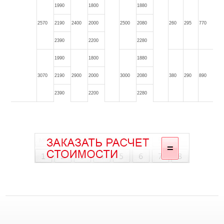
1990
1800
1880
2570
2190
2400
2000
2500
2080
260
295
770
2390
2200
2280
1990
1800
1880
3070
2190
2900
2000
3000
2080
380
290
890
2390
2200
2280