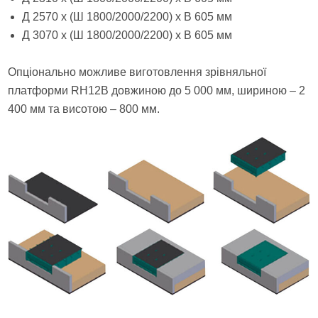
Д 2570 х (Ш 1800/2000/2200) х В 605 мм
Д 3070 х (Ш 1800/2000/2200) х В 605 мм
Опціонально можливе виготовлення зрівняльної
платформи RH12B довжиною до 5 000 мм, шириною – 2
400 мм та висотою – 800 мм.