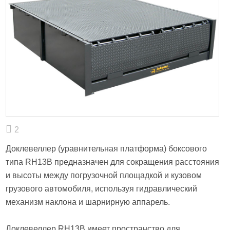
2
Доклевеллер (уравнительная платформа) боксового
типа RH13B предназначен для сокращения расстояния
и высоты между погрузочной площадкой и кузовом
грузового автомобиля, используя гидравлический
механизм наклона и шарнирную аппарель.
Доклевеллер RH13B имеет пространство для