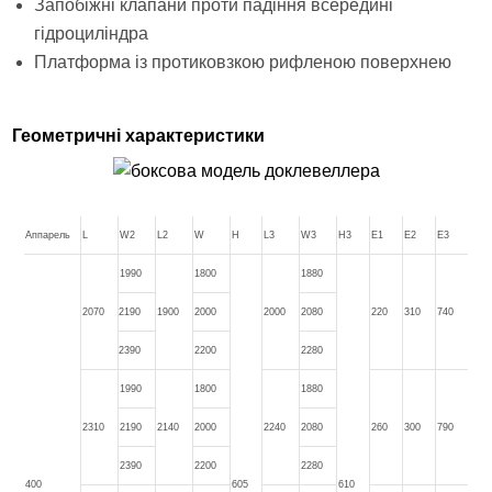
Запобіжні клапани проти падіння всередині
гідроциліндра
Платформа із протиковзкою рифленою поверхнею
Геометричні характеристики
Аппарель
L
W2
L2
W
H
L3
W3
H3
E1
E2
E3
1990
1800
1880
2070
2190
1900
2000
2000
2080
220
310
740
2390
2200
2280
1990
1800
1880
2310
2190
2140
2000
2240
2080
260
300
790
2390
2200
2280
400
605
610