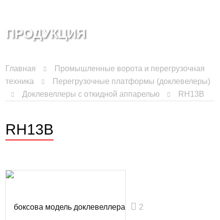
ПРОДУКЦИЯ
Главная
Промышленные ворота и перегрузочная
техника
Перегрузочные платформы (доклевелеры)
Доклевеллеры с откидной аппарелью
RH13B
RH13B
2