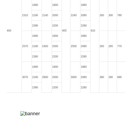
1990
1800
1880
2310
2190
2140
2000
2240
2080
260
300
790
2390
2200
2280
400
605
610
1990
1800
1880
2570
2190
2400
2000
2500
2080
260
295
770
2390
2200
2280
1990
1800
1880
3070
2190
2900
2000
3000
2080
380
290
890
2390
2200
2280