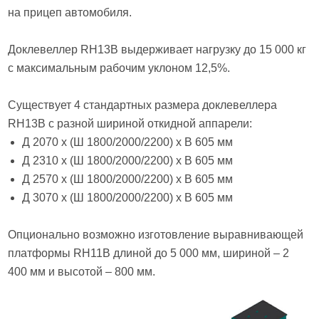
на прицеп автомобиля.
Доклевеллер RH13B выдерживает нагрузку до 15 000 кг
с максимальным рабочим уклоном 12,5%.
Существует 4 стандартных размера доклевеллера
RH13B с разной шириной откидной аппарели:
Д 2070 х (Ш 1800/2000/2200) х В 605 мм
Д 2310 х (Ш 1800/2000/2200) х В 605 мм
Д 2570 х (Ш 1800/2000/2200) х В 605 мм
Д 3070 х (Ш 1800/2000/2200) х В 605 мм
Опционально возможно изготовление выравнивающей
платформы RH11B длиной до 5 000 мм, шириной – 2
400 мм и высотой – 800 мм.