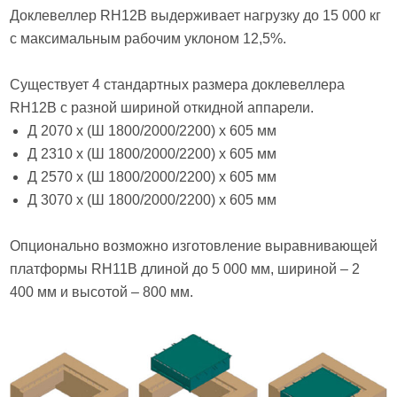
Доклевеллер RH12B выдерживает нагрузку до 15 000 кг
с максимальным рабочим уклоном 12,5%.
Существует 4 стандартных размера доклевеллера
RH12B с разной шириной откидной аппарели.
Д 2070 х (Ш 1800/2000/2200) х 605 мм
Д 2310 х (Ш 1800/2000/2200) х 605 мм
Д 2570 х (Ш 1800/2000/2200) х 605 мм
Д 3070 х (Ш 1800/2000/2200) х 605 мм
Опционально возможно изготовление выравнивающей
платформы RH11B длиной до 5 000 мм, шириной – 2
400 мм и высотой – 800 мм.