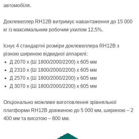
автомобіля.
Доклевеллер RH12B витримує навантаження до 15 000
кг із максимальним робочим ухилом 12,5%.
Існує 4 стандартні розміри доклевеллера RH12B з
різною шириною відкидної аппарелі:
Д 2070 х (Ш 1800/2000/2200) х 605 мм
Д 2310 х (Ш 1800/2000/2200) х 605 мм
Д 2570 х (Ш 1800/2000/2200) х 605 мм
Д 3070 х (Ш 1800/2000/2200) х 605 мм
Опціонально можливе виготовлення зрівняльної
платформи RH12B довжиною до 5 000 мм, шириною – 2
400 мм та висотою – 800 мм.