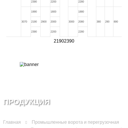
2390
2200
2280
1990
1800
1880
3070
2190
2900
2000
3000
2080
380
290
890
2390
2200
2280
21902390
ПРОДУКЦИЯ
Главная
Промышленные ворота и перегрузочная