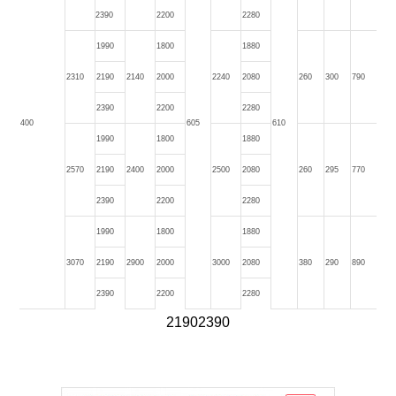
2390
2200
2280
1990
1800
1880
2310
2190
2140
2000
2240
2080
260
300
790
2390
2200
2280
400
605
610
1990
1800
1880
2570
2190
2400
2000
2500
2080
260
295
770
2390
2200
2280
1990
1800
1880
3070
2190
2900
2000
3000
2080
380
290
890
2390
2200
2280
21902390