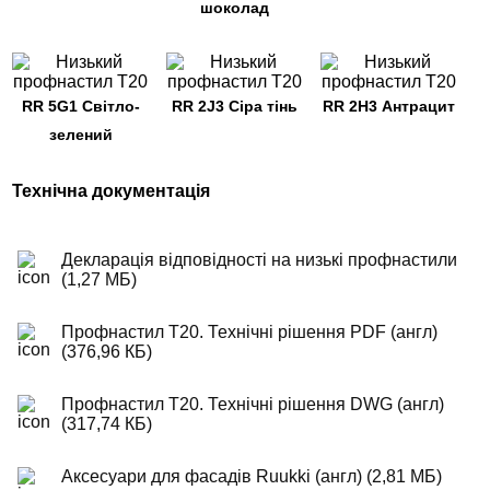
шоколад
RR 5G1 Світло-
RR 2J3 Сіра тінь
RR 2H3 Антрацит
зелений
Технічна документація
Декларація відповідності на низькі профнастили
(1,27 МБ)
Профнастил T20. Технічні рішення PDF (англ)
(376,96 КБ)
Профнастил T20. Технічні рішення DWG (англ)
(317,74 КБ)
Аксесуари для фасадів Ruukki (англ) (2,81 МБ)