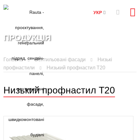
УКР
ПРОДУКЦІЯ
Головна
Вентильовані фасади
Низькі
профнастили
Низький профнастил T20
Низький профнастил T20