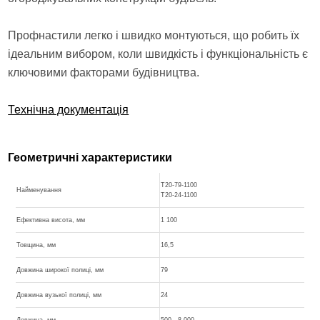
Профнастили легко і швидко монтуються, що робить їх
ідеальним вибором, коли швидкість і функціональність є
ключовими факторами будівництва.
Технічна документація
Геометричні характеристики
T20-79-1100
Найменування
T20-24-1100
Ефективна висота, мм
1 100
Товщина, мм
16,5
Довжина широкої полиці, мм
79
Довжина вузької полиці, мм
24
Довжина, мм
500 - 8 000