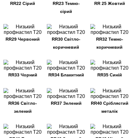
RR22 Сірий
RR23 Темно-
RR 25 Жовтий
сірий
RR29 Червоний
RR30 Світло-
RR32 Темно-
коричневий
коричневий
RR33 Чорний
RR34 Блакитний
RR35 Синій
RR36 Світло-
RR37 Зелений
RR40 Сріблястий
зелений
металік