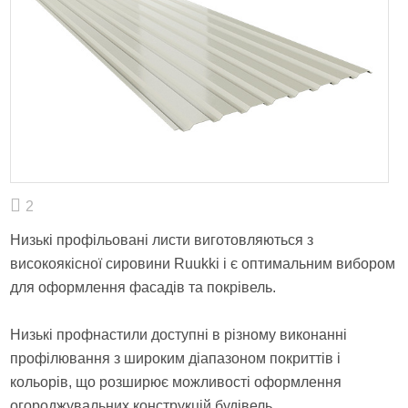
2
Низькі профільовані листи виготовляються з
високоякісної сировини Ruukki і є оптимальним вибором
для оформлення фасадів та покрівель.
Низькі профнастили доступні в різному виконанні
профілювання з широким діапазоном покриттів і
кольорів, що розширює можливості оформлення
огороджувальних конструкцій будівель.