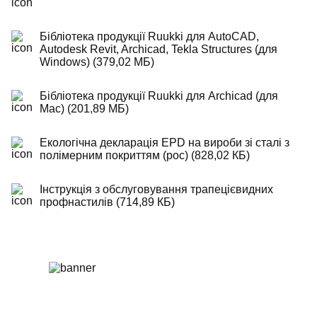
Бібліотека продукції Ruukki для AutoCAD,
Autodesk Revit, Archicad, Tekla Structures (для
Windows) (379,02 МБ)
Бібліотека продукції Ruukki для Archicad (для
Mac) (201,89 МБ)
Екологічна декларація EPD на вироби зі сталі з
полімерним покриттям (рос) (828,02 КБ)
Інструкція з обслуговування трапецієвидних
профнастилів (714,89 КБ)