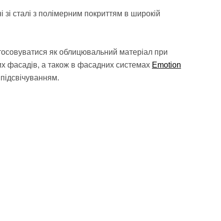
 зі сталі з полімерним покриттям в широкій
стосовуватися як облицювальний матеріал при
х фасадів, а також в фасадних системах
Emotion
 підсвічуванням.