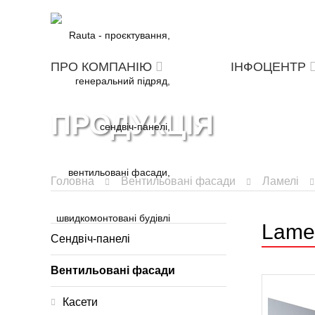
ПРО КОМПАНІЮ
ІНФОЦЕНТР
ПРОДУКЦІЯ
Головна
Вентильовані фасади
Ламелі
Lamel
Сендвіч-панелі
Вентильовані фасади
Касети