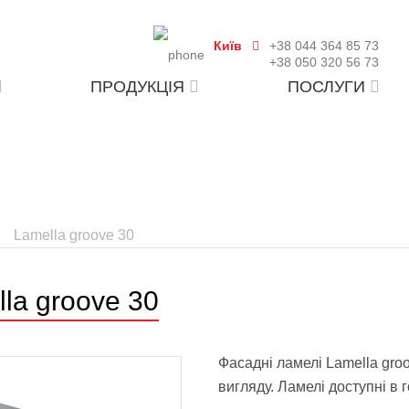
Київ
+38 044 364 85 73
+38 050 320 56 73
ПРОДУКЦІЯ
ПОСЛУГИ
Lamella groove 30
la groove 30
Фасадні ламелі Lamella groo
вигляду. Ламелі доступні в 