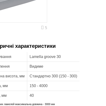
5
ричні характеристики
ування
Lamella groove 30
плення
Видиме
на висота, мм
Стандартно 300 (150 - 300)
, мм
150 - 4000
, мм
40
євих ламелей максимальна довжина - 3000 мм