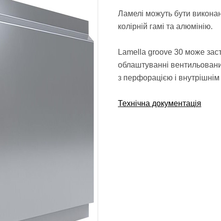
Ламелі можуть бути виконані
колірній гамі та алюмінію.
Lamella groove 30 може за
облаштуванні вентильовани
з перфорацією і внутрішнім
Технічна документація