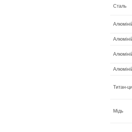
Сталь
Алюміні
Алюміні
Алюміні
Алюміні
Титан-ц
Мідь