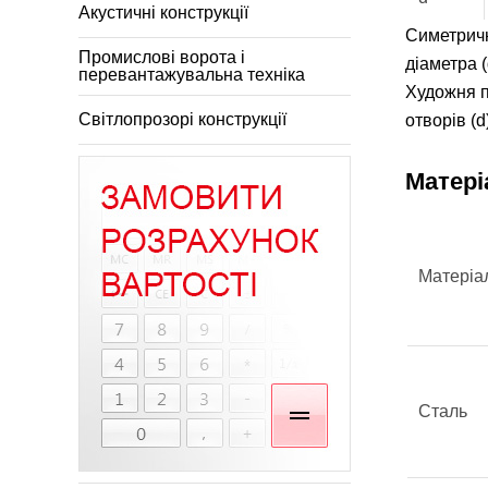
Акустичні конструкції
Симетричн
Промислові ворота і
діаметра (
перевантажувальна техніка
Художня п
Світлопрозорі конструкції
отворів (d
Матері
Матеріа
Сталь