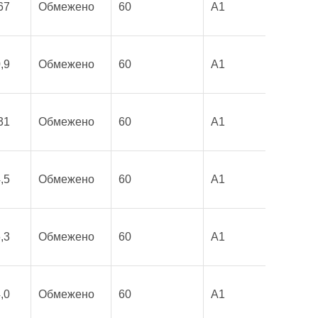
67
Обмежено
60
A1
,9
Обмежено
60
A1
31
Обмежено
60
A1
,5
Обмежено
60
A1
,3
Обмежено
60
A1
,0
Обмежено
60
A1