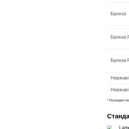
Бронза
Бронза 
Бронза 
Нержаві
Нержаві
* Потенціал гл
Станда