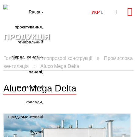
УКР
ПРОДУКЦІЯ
Головна
Світлопрозорі конструкції
Промислова
вентиляція
Aluco Mega Delta
Aluco Mega Delta