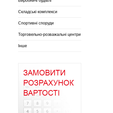
Виробничі будівлі
Складські комплекси
Спортивні споруди
Торговельно-розважальні центри
Інше