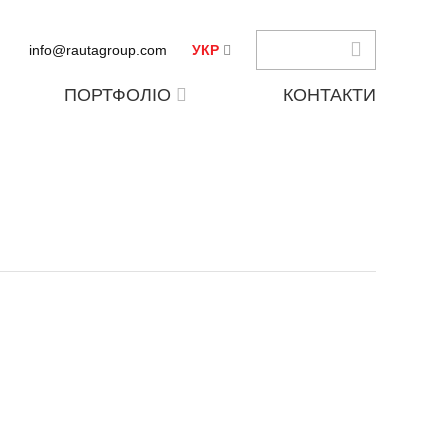
info@rautagroup.com
УКР
ПОРТФОЛІО
КОНТАКТИ