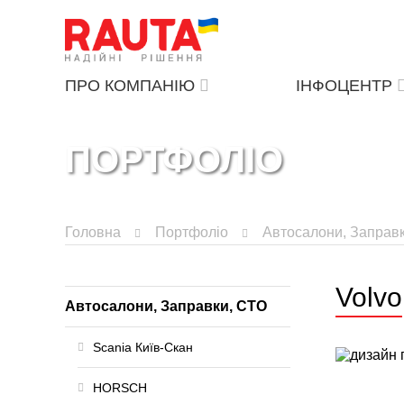
ПРО КОМПАНІЮ
ІНФОЦЕНТР
ПОРТФОЛІО
Головна
Портфоліо
Автосалони, Заправ
Volvo
Автосалони, Заправки, СТО
Scania Київ-Скан
HORSCH