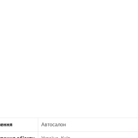
чення
Автосалон