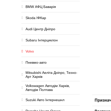
BMW АФЦ Баварія
Skoda ІФКар
Audi Центр Дніпро
Subaru Інтерциклон
Volvo
Пневмо-авто
Mitsubishi Аеліта Дніпро, Техно-
Арт Харків
Volkswagen Автодім Харків,
Автодім Полтава
Suzuki Авто Інтернешнл
Призна