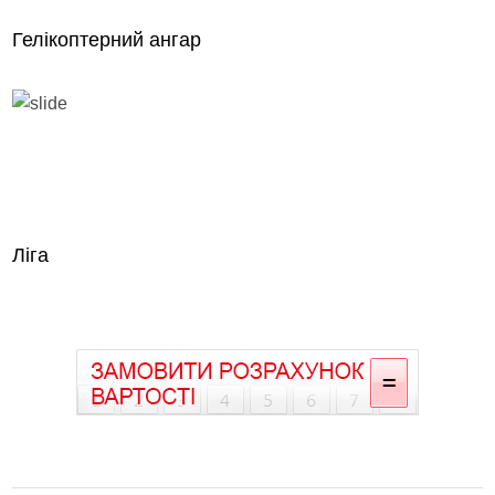
Гелікоптерний ангар
Ліга