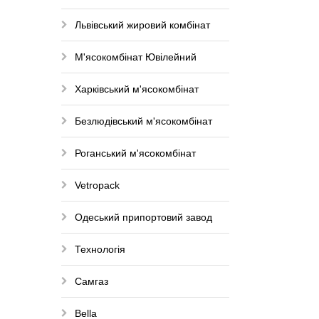
Львівський жировий комбінат
М'ясокомбінат Ювілейний
Харківський м'ясокомбінат
Безлюдівський м'ясокомбінат
Роганський м'ясокомбінат
Vetropack
Одеський припортовий завод
Технологія
Самгаз
Bella