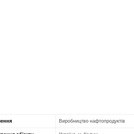
чення
Виробництво нафтопродуктів