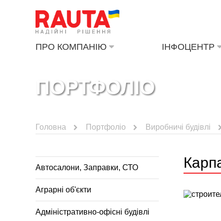
ПРО КОМПАНІЮ
ІНФОЦЕНТР
ПОРТФОЛІО
Головна
Портфоліо
Виробничі будівлі
Карп
Автосалони, Заправки, СТО
Аграрні об'єкти
Адміністративно-офісні будівлі