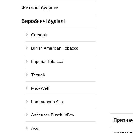
Житлові будинки
Виробничі будівлі
Cersanit
British American Tobacco
Imperial Tobacco
ТехноК
Max-Well
Lantmannen Axa
Anheuser-Busch InBev
Призна
Axor