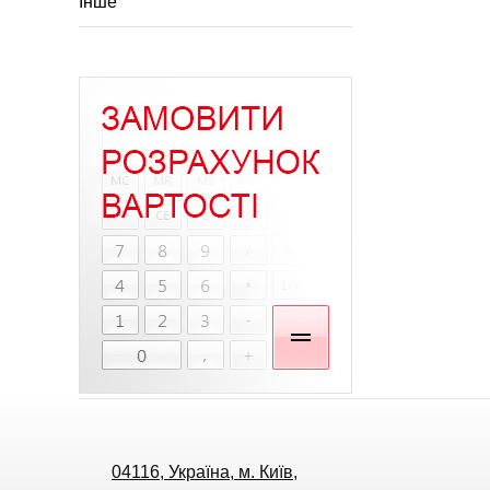
Інше
04116, Україна, м. Київ,