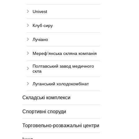
Univest
Клуб сиру
Лучіано
Мереф'янська скляна компанія
Полтавський завод медичного
скла
Луганський холодокомбінат
Складські комплекси
Спортивні споруди
Торговельно-розважальні центри