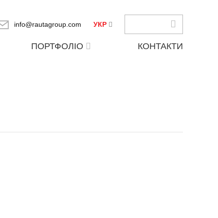
info@rautagroup.com
УКР
ПОРТФОЛІО
КОНТАКТИ