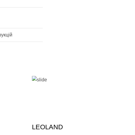
рукцій
LEOLAND