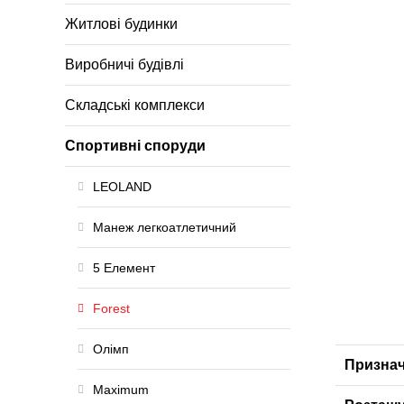
Житлові будинки
Виробничі будівлі
Складські комплекси
Спортивні споруди
LEOLAND
Манеж легкоатлетичний
5 Елемент
Forest
Олімп
Призна
Maximum