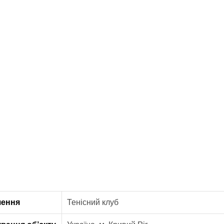
чення
Тенісний клуб