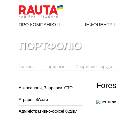
ПРО КОМПАНІЮ
ІНФОЦЕНТР
ПОРТФОЛІО
Головна
Портфоліо
Спортивні споруди
Fores
Автосалони, Заправки, СТО
Аграрні об'єкти
Адміністративно-офісні будівлі