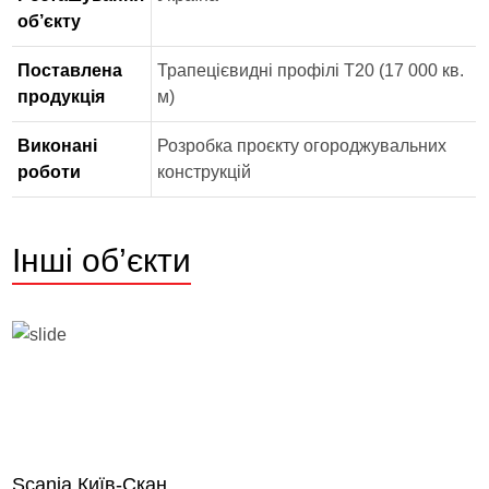
об’єкту
Поставлена
Трапецієвидні профілі Т20 (17 000 кв.
продукція
м)
Виконані
Розробка проєкту огороджувальних
роботи
конструкцій
Інші об’єкти
Scania Київ-Скан