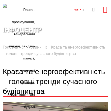
УКР
ІНФОЦЕНТР
Головна
Новини
Краса та енергоефективність
– головні тренди сучасного будівництва
Краса та енергоефективність
– головні тренди сучасного
будівництва