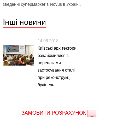
зведенні супермаркетів Novus в Україні.
Інші
новини
14.06.2018
Київські архітектори
ознайомилися з
перевагами
застосування сталі
при реконструкції
будівель