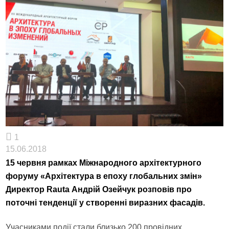
1
15.06.2018
15 червня рамках Міжнародного архітектурного
форуму «Архітектура в епоху глобальних змін»
Директор Rauta Андрій Озейчук розповів про
поточні тенденції у створенні виразних фасадів.
Учасниками події стали близько 200 провідних