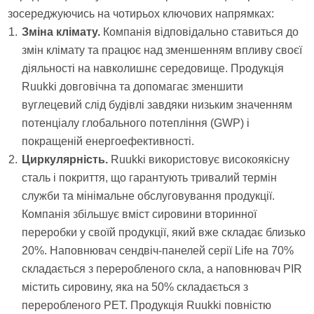
зосереджуючись на чотирьох ключових напрямках:
Зміна клімату.
Компанія відповідально ставиться до
змін клімату та працює над зменшенням впливу своєї
діяльності на навколишнє середовище. Продукція
Ruukki довговічна та допомагає зменшити
вуглецевий слід будівлі завдяки низьким значенням
потенціалу глобального потепління (GWP) і
покращеній енергоефективності.
Циркулярність.
Ruukki використовує високоякісну
сталь і покриття, що гарантують тривалий термін
служби та мінімальне обслуговування продукції.
Компанія збільшує вміст сировини вторинної
переробки у своїй продукції, який вже складає близько
20%. Наповнювач сендвіч-панелей серії Life на 70%
складається з переробленого скла, а наповнювач PIR
містить сировину, яка на 50% складається з
переробленого PET. Продукція Ruukki повністю