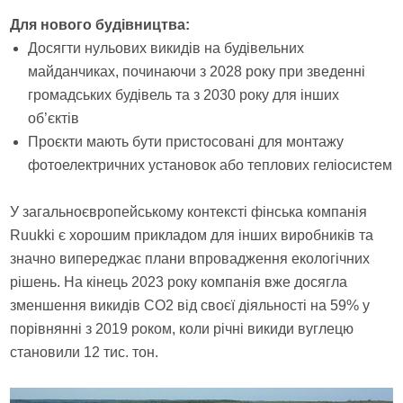
Для нового будівництва:
Досягти нульових викидів на будівельних
майданчиках, починаючи з 2028 року при зведенні
громадських будівель та з 2030 року для інших
об’єктів
Проєкти мають бути пристосовані для монтажу
фотоелектричних установок або теплових геліосистем
У загальноєвропейському контексті фінська компанія
Ruukki є хорошим прикладом для інших виробників та
значно випереджає плани впровадження екологічних
рішень. На кінець 2023 року компанія вже досягла
зменшення викидів CO2 від своєї діяльності на 59% у
порівнянні з 2019 роком, коли річні викиди вуглецю
становили 12 тис. тон.