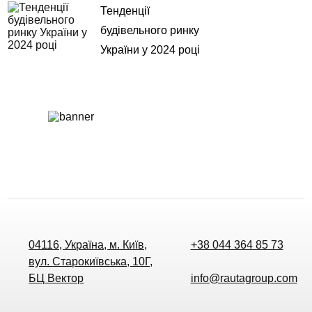
Тенденції
будівельного ринку
України у 2024 році
04116, Україна, м. Київ,
+38 044 364 85 73
вул. Старокиївська, 10Г,
БЦ Вектор
info@rautagroup.com