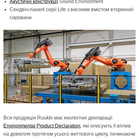
Акустичні конструкції
Sound Environment
Сендвіч-панелі серії Life з високим вмістом вторинної
сировини
Вся продукція Ruukki має екологічні декларації
Environmental Product Declaration
, які описують її вплив
на довкілля протягом усього життєвого циклу, починаючи