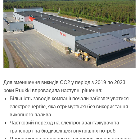
Для зменшення викидів СО2 у період з 2019 по 2023
роки Ruukki впровадила наступні рішення:
Більшість заводів компанії почали забезпечуватися
електроенергію, яка отримується без використання
викопного палива
Частковий перехід на електронавантажувачі та
транспорт на біодизелі для внутрішніх потреб
Переведення опалення на низьковуглецеві джерела