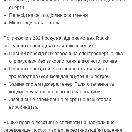
енергії
Перехід на світлодіодне освітлення
Мінімізація втрат тепла
Починаючи з 2024 року, на підприємствах Ruukki
поступово впроваджуються такі рішення:
Повний перехід всіх заводів на електроенергію, яка
отримується без використання викопного палива
Повний перехід на електронавантажувачі та
транспорт на біодизелі для внутрішніх потреб
Заміна систем і джерел енергії для опалення та
кондиціонування на новітні альтернативи
Зменшення споживання енергії на всіх етапах
виробництва
Ruukki прагне позитивно впливати на навколишнє
середовище та суспільство через інноваційні рішення,