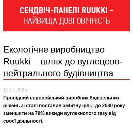
Екологічне виробництво
Ruukki – шлях до вуглецево-
нейтрального будівництва
12.01.2025
Провідний європейський виробник будівельних
рішень зі сталі поставив амбітну ціль: до 2030 року
зменшити на 70% викиди вуглекислого газу від
своєї діяльності.