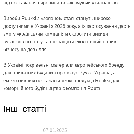
від постачання сировини та закінчуючи утилізацією.
Вироби Ruukki з «зеленої» сталі стануть широко
доступними в Україні з 2026 року, а їх застосування дасть
змогу українським компаніям скоротити викиди
вуглекислого газу та покращити екологічний вплив
бізнесу на довкілля.
В Україні покрівельні матеріали європейського бренду
для приватних будинків пропонує Рууккі Україна, а
ексклюзивним постачальником продукції Ruukki для
комерційного будівництва є компанія Rauta.
Інші
статті
07.01.2025