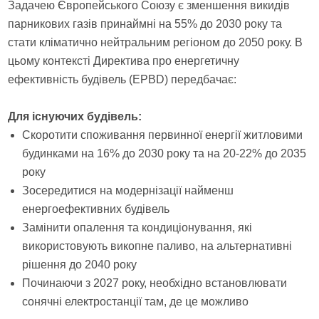
Задачею Європейського Союзу є зменшення викидів
парникових газів принаймні на 55% до 2030 року та
стати кліматично нейтральним регіоном до 2050 року. В
цьому контексті Директива про енергетичну
ефективність будівель (EPBD) передбачає:
Для існуючих будівель:
Скоротити споживання первинної енергії житловими
будинками на 16% до 2030 року та на 20-22% до 2035
року
Зосередитися на модернізації найменш
енергоефективних будівель
Замінити опалення та кондиціонування, які
використовують викопне паливо, на альтернативні
рішення до 2040 року
Починаючи з 2027 року, необхідно встановлювати
сонячні електростанції там, де це можливо