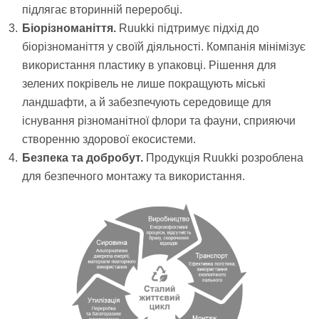
підлягає вторинній переробці.
Біорізноманіття.
Ruukki підтримує підхід до
біорізноманіття у своїй діяльності. Компанія мінімізує
використання пластику в упаковці. Рішення для
зелених покрівель не лише покращують міські
ландшафти, а й забезпечують середовище для
існування різноманітної флори та фауни, сприяючи
створенню здорової екосистеми.
Безпека та добробут.
Продукція Ruukki розроблена
для безпечного монтажу та використання.