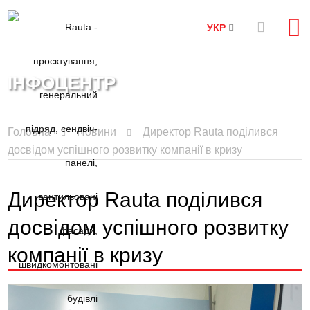
УКР
ІНФОЦЕНТР
Головна
Новини
Директор Rauta поділився
досвідом успішного розвитку компанії в кризу
Директор Rauta поділився
досвідом успішного розвитку
компанії в кризу