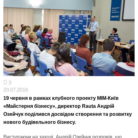
3
20.07.2016
19 червня в рамках клубного проекту МІМ-Київ
«Майстерня бізнесу», директор Rauta Андрій
Озейчук поділився досвідом створення та розвитку
нового будівельного бізнесу.
Виступаючи на заході, Андрій Озейчук розповів, що