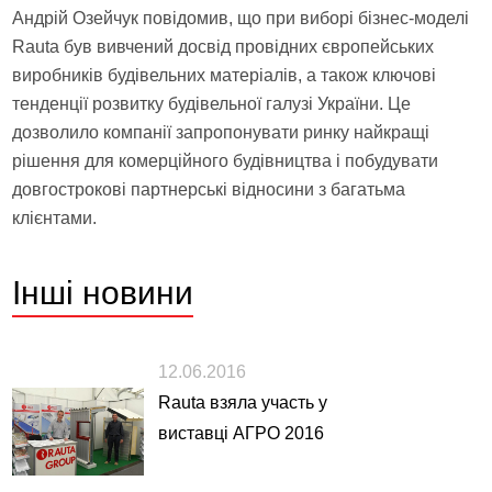
Андрій Озейчук повідомив, що при виборі бізнес-моделі
Rauta був вивчений досвід провідних європейських
виробників будівельних матеріалів, а також ключові
тенденції розвитку будівельної галузі України. Це
дозволило компанії запропонувати ринку найкращі
рішення для комерційного будівництва і побудувати
довгострокові партнерські відносини з багатьма
клієнтами.
Інші
новини
12.06.2016
Rauta взяла участь у
виставці АГРО 2016