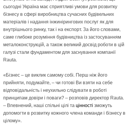
сьогодні Україна має сприятливі умови для розвитку
бізнесу в сфері виробництва сучасних будівельних
матеріалів і надання інжинірингових послуг як для
внутрішнього ринку, так і на експорт. За його словами,
саме глибоке розуміння будівництва із застосуванням
металоконструкцій, а також великий досвід роботи в цій
галузі стали фундаментом для заснування компанії
Rauta.
«Бізнес – це виклик самому собі. Перш ніж його
прийняти, подумайте, – чи готові Ви взяти на себе
відповідальність і неухильно слідувати в роботі
принципам довіри і поваги? – розповів директор Rauta.
– Впевнений, наші спільні цілі та
цінності
зможуть
допомогти в розвитку кожного члена команди і бізнесу в
цілому».