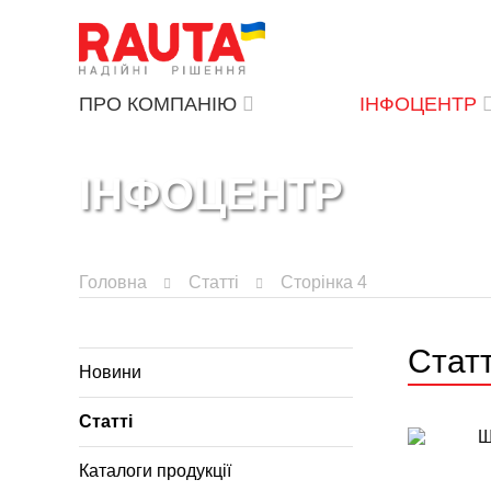
ПРО КОМПАНІЮ
ІНФОЦЕНТР
ІНФОЦЕНТР
Головна
Статті
Сторінка 4
Статт
Новини
Статті
Каталоги продукції