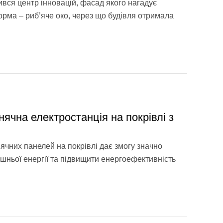
рився центр інновацій, фасад якого нагадує
орма – риб’яче око, через що будівля отримала
нячна електростанція на покрівлі з
ячних панелей на покрівлі дає змогу значно
шньої енергії та підвищити енергоефективність