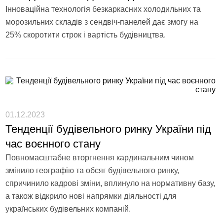
Інноваційна технологія безкаркасних холодильних та
морозильних складів з сендвіч-панелей дає змогу на
25% скоротити строк і вартість будівництва.
01.12.2023
Тенденції будівельного ринку України під
час воєнного стану
Повномасштабне вторгнення кардинальним чином
змінило географію та обсяг будівельного ринку,
спричинило кадрові зміни, вплинуло на нормативну базу,
а також відкрило нові напрямки діяльності для
українських будівельних компаній.