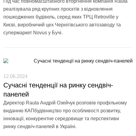
Під час повномасштабного вторгнення компанія Rauta
реалізувала ряд крупних проєктів з відновлення
пошкоджених будівель, серед яких ТРЦ Retroville у
Києві, виробничий цех Чернігівського автозаводу та
супермаркет Novus у Бучі.
12.06.2024
Сучасні тенденції на ринку сендвіч-
панелей
Директор Rauta Андрій Озейчук розповів профільному
виданню КАПбудівництво про особливості розвитку,
інновації, конкурентне середовище та перспективи
ринку сендвіч-панелей в Україні.