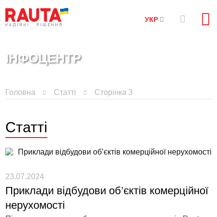
УКР
ІНФОЦЕНТР
Головна
Статті
Сторінка 3
Статті
23.07.2024
Приклади відбудови об’єктів комерційної
нерухомості