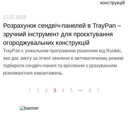
17.07.2023
Розрахунок сендвіч-панелей в TrayPan –
зручний інструмент для проєктування
огороджувальних конструкцій
TrayPan є унікальним програмним рішенням від Ruukki,
яке дає змогу за лічені хвилини в автоматичному режимі
підбирати сендвіч-панелі та кріплення з урахуванням
різноманітних навантажень.
…
1
2
3
4
5
9