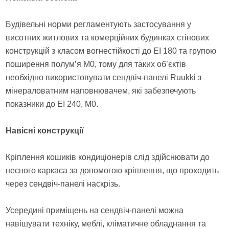
Будівельні норми регламентують застосування у
висотних житлових та комерційних будинках стінових
конструкцій з класом вогнестійкості до EI 180 та групою
поширення полум’я M0, тому для таких об’єктів
необхідно використовувати сендвіч-панелі Ruukki з
мінераловатним наповнювачем, які забезпечують
показники до EI 240, M0.
Навісні конструкції
Кріплення кошиків кондиціонерів слід здійснювати до
несного каркаса за допомогою кріплення, що проходить
через сендвіч-панелі наскрізь.
Усередині приміщень на сендвіч-панелі можна
навішувати техніку, меблі, кліматичне обладнання та