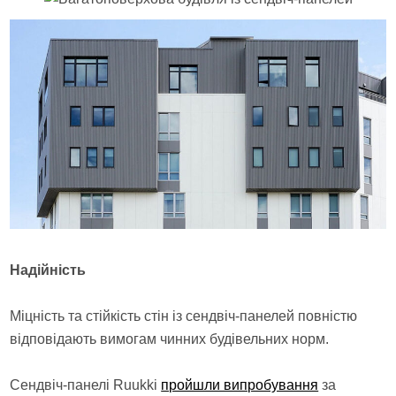
Надійність
Міцність та стійкість стін із сендвіч-панелей повністю
відповідають вимогам чинних будівельних норм.
Сендвіч-панелі Ruukki
пройшли випробування
за