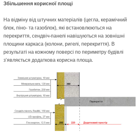
Збільшення корисної площі
На відміну від штучних матеріалів (цегла, керамічний
блок, піно- та газоблок), які встановлюються на
перекриття, сендвіч-панелі навішуються на зовнішні
площини каркаса (колони, ригелі, перекриття). В
результаті на кожному поверсі по периметру будівлі
з’являється додаткова корисна площа.