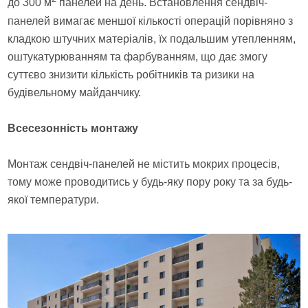
до 300 м
панелей на день. Встановлення сендвіч-
панелей вимагає меншої кількості операцій порівняно з
кладкою штучних матеріалів, їх подальшим утепленням,
оштукатурюванням та фарбуванням, що дає змогу
суттєво знизити кількість робітників та ризики на
будівельному майданчику.
Всесезонність монтажу
Монтаж сендвіч-панелей не містить мокрих процесів,
тому може проводитись у будь-яку пору року та за будь-
якої температури.