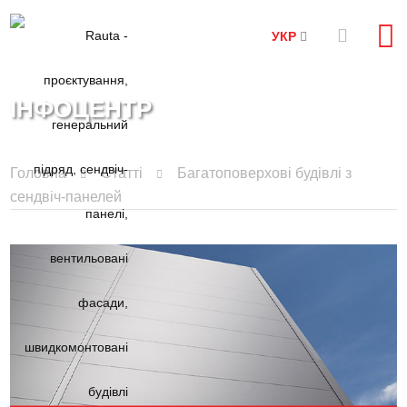
УКР
ІНФОЦЕНТР
Головна
Статті
Багатоповерхові будівлі з
сендвіч-панелей