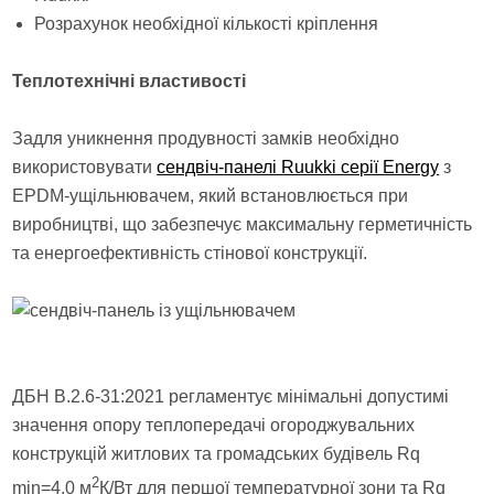
Розрахунок необхідної кількості кріплення
Теплотехнічні властивості
Задля уникнення продувності замків необхідно
використовувати
сендвіч-панелі Ruukki серії Energy
з
EPDM-ущільнювачем, який встановлюється при
виробництві, що забезпечує максимальну герметичність
та енергоефективність стінової конструкції.
ДБН В.2.6-31:2021 регламентує мінімальні допустимі
значення опору теплопередачі огороджувальних
конструкцій житлових та громадських будівель Rq
2
min=4,0 м
К/Вт для першої температурної зони та Rq