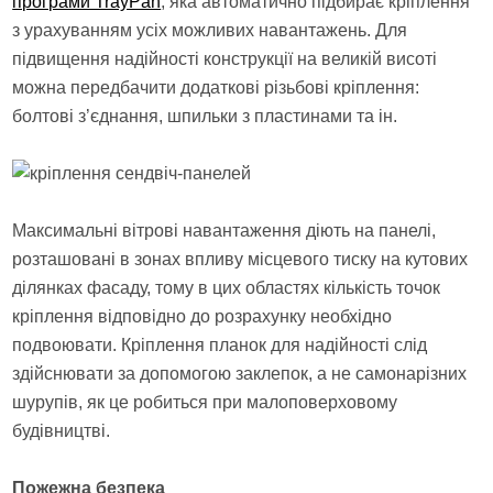
програми TrayPan
, яка автоматично підбирає кріплення
з урахуванням усіх можливих навантажень. Для
підвищення надійності конструкції на великій висоті
можна передбачити додаткові різьбові кріплення:
болтові з’єднання, шпильки з пластинами та ін.
Максимальні вітрові навантаження діють на панелі,
розташовані в зонах впливу місцевого тиску на кутових
ділянках фасаду, тому в цих областях кількість точок
кріплення відповідно до розрахунку необхідно
подвоювати. Кріплення планок для надійності слід
здійснювати за допомогою заклепок, а не самонарізних
шурупів, як це робиться при малоповерховому
будівництві.
Пожежна безпека