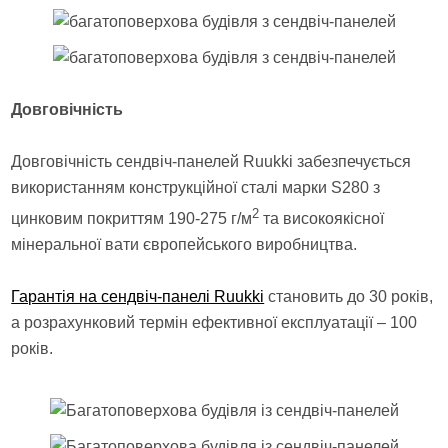
Довговічність
Довговічність сендвіч-панелей Ruukki забезпечується
використанням конструкційної сталі марки S280 з
2
цинковим покриттям 190-275 г/м
та високоякісної
мінеральної вати європейського виробництва.
Гарантія на сендвіч-панелі Ruukki
становить до 30 років,
а розрахунковий термін ефективної експлуатації – 100
років.