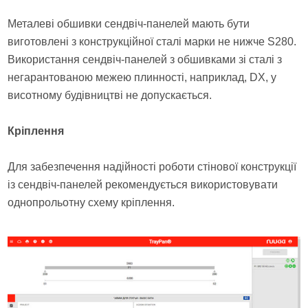
Металеві обшивки сендвіч-панелей мають бути
виготовлені з конструкційної сталі марки не нижче S280.
Використання сендвіч-панелей з обшивками зі сталі з
негарантованою межею плинності, наприклад, DX, у
висотному будівництві не допускається.
Кріплення
Для забезпечення надійності роботи стінової конструкції
із сендвіч-панелей рекомендується використовувати
однопрольотну схему кріплення.