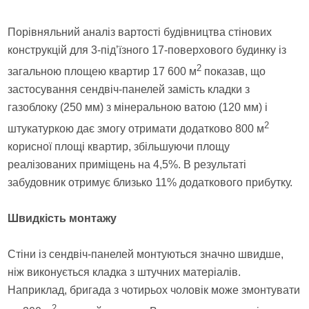
Порівняльний аналіз вартості будівництва стінових
конструкцій для 3-під’їзного 17-поверхового будинку із
2
загальною площею квартир 17 600 м
показав, що
застосування сендвіч-панелей замість кладки з
газоблоку (250 мм) з мінеральною ватою (120 мм) і
2
штукатуркою дає змогу отримати додатково 800 м
корисної площі квартир, збільшуючи площу
реалізованих приміщень на 4,5%. В результаті
забудовник отримує близько 11% додаткового прибутку.
Швидкість монтажу
Стіни із сендвіч-панелей монтуються значно швидше,
ніж виконується кладка з штучних матеріалів.
Наприклад, бригада з чотирьох чоловік може змонтувати
2