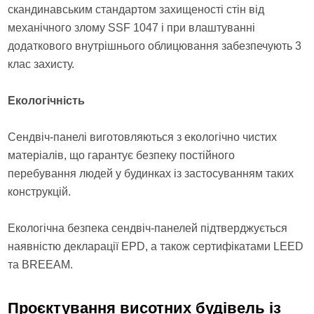
скандинавським стандартом захищеності стін від
механічного злому SSF 1047 і при влаштуванні
додаткового внутрішнього облицювання забезпечують 3
клас захисту.
Екологічність
Сендвіч-панелі виготовляються з екологічно чистих
матеріалів, що гарантує безпеку постійного
перебування людей у ​​будинках із застосуванням таких
конструкцій.
Екологічна безпека сендвіч-панелей підтверджується
наявністю декларації EPD, а також сертифікатами LEED
та BREEAM.
Проєктування висотних будівель із