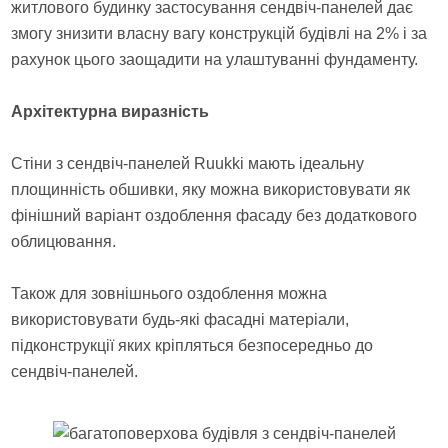
житлового будинку застосування сендвіч-панелей дає
змогу знизити власну вагу конструкцій будівлі на 2% і за
рахунок цього заощадити на улаштуванні фундаменту.
Архітектурна виразність
Стіни з сендвіч-панелей Ruukki мають ідеальну
площинність обшивки, яку можна використовувати як
фінішний варіант оздоблення фасаду без додаткового
облицювання.
Також для зовнішнього оздоблення можна
використовувати будь-які фасадні матеріали,
підконструкції яких кріпляться безпосередньо до
сендвіч-панелей.