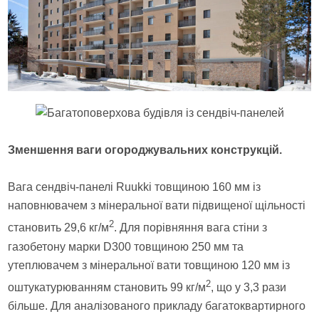
Зменшення ваги огороджувальних конструкцій.
Вага сендвіч-панелі Ruukki товщиною 160 мм із
наповнювачем з мінеральної вати підвищеної щільності
2
становить 29,6 кг/м
. Для порівняння вага стіни з
газобетону марки D300 товщиною 250 мм та
утеплювачем з мінеральної вати товщиною 120 мм із
2
оштукатурюванням становить 99 кг/м
, що у 3,3 рази
більше. Для аналізованого прикладу багатоквартирного