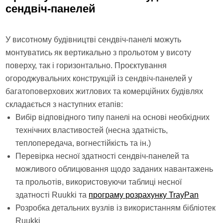
сендвіч-панелей
У висотному будівництві сендвіч-панелі можуть
монтуватись як вертикально з прольотом у висоту
поверху, так і горизонтально. Проєктування
огороджувальних конструкцій із сендвіч-панелей у
багатоповерхових житлових та комерційних будівлях
складається з наступних етапів:
Вибір відповідного типу панелі на основі необхідних
технічних властивостей (несна здатність,
теплопередача, вогнестійкість та ін.)
Перевірка несної здатності сендвіч-панелей та
можливого облицювання щодо заданих навантажень
та прольотів, використовуючи таблиці несної
здатності Ruukki та
програму розрахунку TrayPan
Розробка детальних вузлів із використанням бібліотек
Ruukki