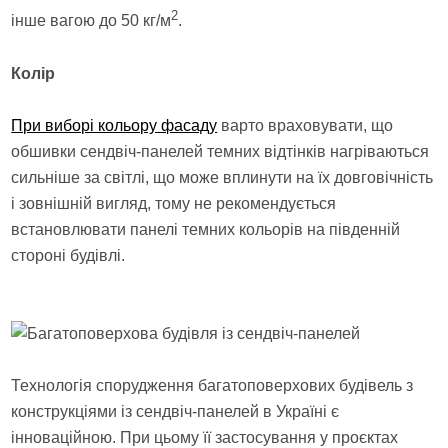
2
інше вагою до 50 кг/м
.
Колір
При виборі кольору фасаду
варто враховувати, що
обшивки сендвіч-панелей темних відтінків нагріваються
сильніше за світлі, що може вплинути на їх довговічність
і зовнішній вигляд, тому не рекомендується
встановлювати панелі темних кольорів на південній
стороні будівлі.
Технологія спорудження багатоповерхових будівель з
конструкціями із сендвіч-панелей в Україні є
інноваційною. При цьому її застосування у проєктах