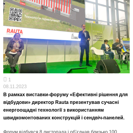
1
08.11.2023
В рамках виставки-форуму «Ефективні рішення для
відбудови» директор Rauta презентував сучасні
енергоощадні технології з використанням
швидкомонтованих конструкцій і сендвіч-панелей.
Форум відбувся 8 листопада і об’єднав близько 100