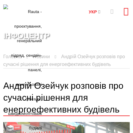
УКР
ІНФОЦЕНТР
Головна
Новини
Андрій Озейчук розповів про
сучасні рішення для енергоефективних будівель
Андрій Озейчук розповів про
сучасні рішення для
енергоефективних будівель