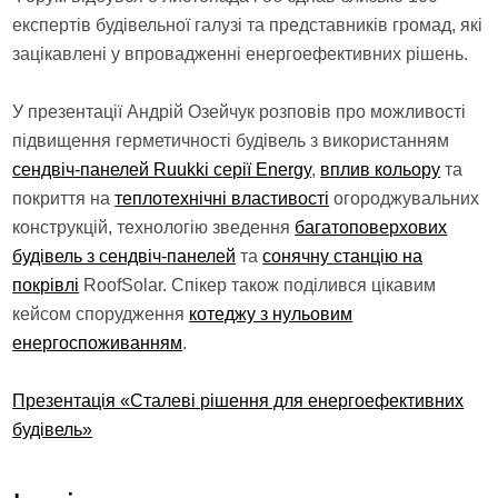
експертів будівельної галузі та представників громад, які
зацікавлені у впровадженні енергоефективних рішень.
У презентації Андрій Озейчук розповів про можливості
підвищення герметичності будівель з використанням
сендвіч-панелей Ruukki серії Energy
,
вплив кольору
та
покриття на
теплотехнічні властивості
огороджувальних
конструкцій, технологію зведення
багатоповерхових
будівель з сендвіч-панелей
та
сонячну станцію на
покрівлі
RoofSolar. Спікер також поділився цікавим
кейсом спорудження
котеджу з нульовим
енергоспоживанням
.
Презентація «Сталеві рішення для енергоефективних
будівель»