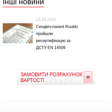
Інші
новини
13.10.2023
Сендвіч-панелі Ruukki
пройшли
ресертифікацію за
ДСТУ EN 14509