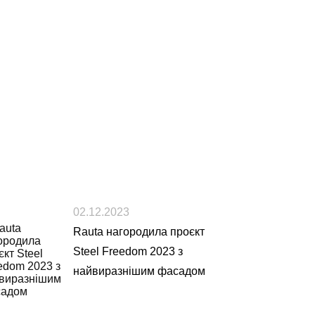
02.12.2023
Rauta нагородила проєкт
Steel Freedom 2023 з
найвиразнішим фасадом