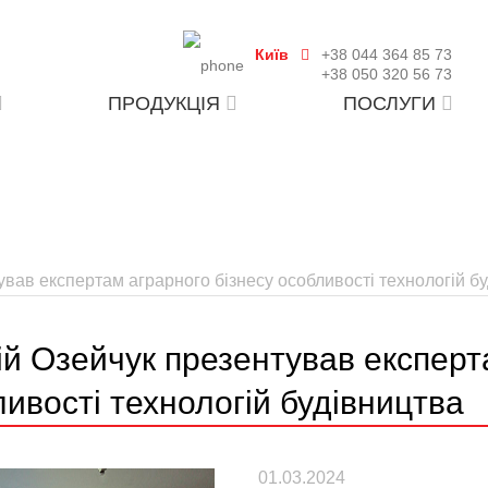
Київ
+38 044 364 85 73
+38 050 320 56 73
ПРОДУКЦІЯ
ПОСЛУГИ
ував експертам аграрного бізнесу особливості технологій б
й Озейчук презентував експерт
ивості технологій будівництва
01.03.2024