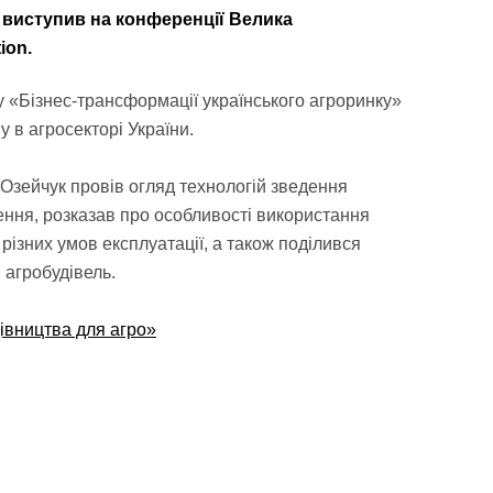
 виступив на конференції Велика
ion.
 «Бізнес-трансформації українського агроринку»
 в агросекторі України.
 Озейчук провів огляд технологій зведення
ення, розказав про особливості використання
 різних умов експлуатації, а також поділився
 агробудівель.
дівництва для агро»