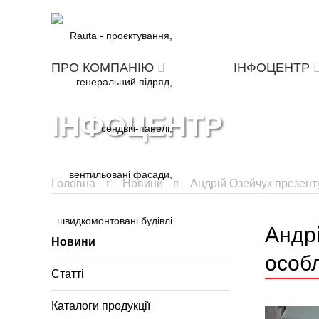
ПРО КОМПАНІЮ
ІНФОЦЕНТР
ІНФОЦЕНТР
Головна
Новини
Андрій Озейчук презент
Андрі
Новини
особл
Статті
Каталоги продукції