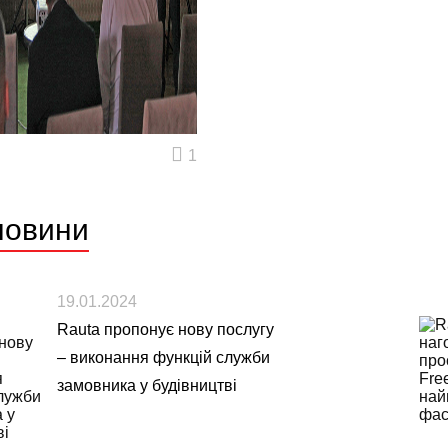
1
новини
19.01.2024
Rauta пропонує нову послугу
– виконання функцій служби
замовника у будівництві