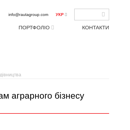
info@rautagroup.com
УКР
ПОРТФОЛІО
КОНТАКТИ
удівництва
ам аграрного бізнесу