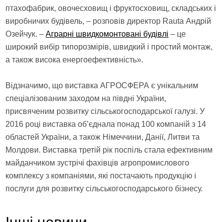
птахофабрик, овочесховищ і фруктосховищ, складських і
виробничих будівель, – розповів директор Rauta Андрій
Озейчук. –
Аграрні швидкомонтовані будівлі
– це
широкий вибір типорозмірів, швидкий і простий монтаж,
а також висока енергоефективність».
Відзначимо, що виставка АГРОСФЕРА є унікальним
спеціалізованим заходом на півдні України,
присвяченим розвитку сільськогосподарської галузі. У
2016 році виставка об’єднала понад 100 компаній з 14
областей України, а також Німеччини, Данії, Литви та
Молдови. Виставка третій рік поспіль стала ефективним
майданчиком зустрічі фахівців агропромислового
комплексу з компаніями, які постачають продукцію і
послуги для розвитку сільськогосподарського бізнесу.