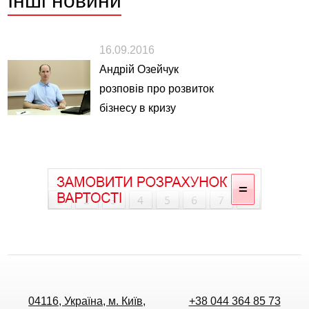
Інші
новини
16.09.2016
Андрій Озейчук
розповів про розвиток
бізнесу в кризу
04116, Україна, м. Київ,
+38 044 364 85 73