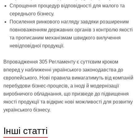
Спрощення процедур відповідності для малого та
середнього бізнесу.
Посилення ринкового нагляду завдяки розширеним
повноваженням державних органів з контролю якості
та прописаним механізмам швидкого вилучення
невідповідної продукції.
Впровадження 305 Регламенту є суттєвим кроком
вперед у наближенні українського законодавства до
європейського. Нові правила вимагатимуть від компаній
перебудови бізнес-процесів, а іноді й модернізації
виробничого обладнання, що призведе до підвищення
якості продукції та відкриє нові можливості для розвитку
українського бізнесу.
Інші
статті