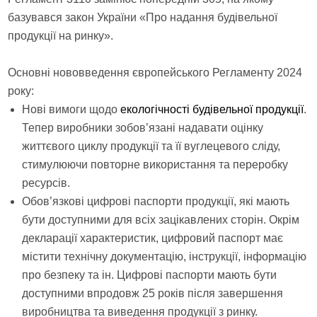
базувався закон України «Про надання будівельної
продукції на ринку».
Основні нововведення європейського Регламенту 2024
року:
Нові вимоги щодо
екологічності будівельної продукції
.
Тепер виробники зобов’язані надавати оцінку
життєвого циклу продукції та її вуглецевого сліду,
стимулюючи повторне використання та переробку
ресурсів.
Обов’язкові цифрові паспорти продукції, які мають
бути доступними для всіх зацікавлених сторін. Окрім
декларації характеристик, цифровий паспорт має
містити технічну документацію, інструкції, інформацію
про безпеку та ін. Цифрові паспорти мають бути
доступними впродовж 25 років після завершення
виробництва та виведення продукції з ринку.