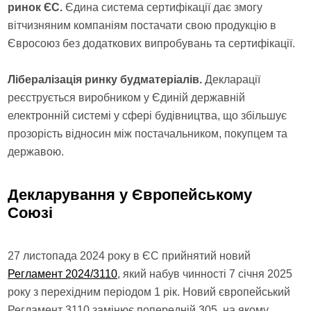
ринок ЄС.
Єдина система сертифікації дає змогу
вітчизняним компаніям постачати свою продукцію в
Євросоюз без додаткових випробувань та сертифікації.
Лібералізація ринку будматеріалів.
Декларації
реєструється виробником у Єдиній державній
електронній системі у сфері будівництва, що збільшує
прозорість відносин між постачальником, покупцем та
державою.
Декларування у Європейському
Союзі
27 листопада 2024 року в ЄС прийнятий новий
Регламент 2024/3110
, який набув чинності 7 січня 2025
року з перехідним періодом 1 рік. Новий європейський
Регламент 3110 замінює попередній 305, на якому