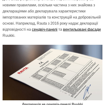
новими правилами, оскільки частина з них знайома з
деклараціями або декларувала характеристики
імпортованих матеріалів та конструкцій на добровільній
основі. Наприклад, Rauta з 2016 року надає декларації
відповідності на
сендвіч-панелі
та
вентильовані фасади
Ruukki.
Декларація на сендвіч-панелі Ruukki