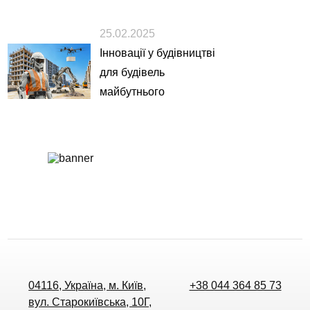
25.02.2025
Інновації у будівництві
для будівель
майбутнього
04116, Україна, м. Київ,
+38 044 364 85 73
вул. Старокиївська, 10Г,