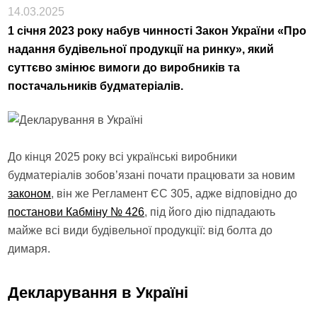
14.03.2025
1 січня 2023 року набув чинності Закон України «Про
надання будівельної продукції на ринку», який
суттєво змінює вимоги до виробників та
постачальників будматеріалів.
До кінця 2025 року всі українські виробники
будматеріалів зобов’язані почати працювати за новим
законом
, він же Регламент ЄС 305, адже відповідно до
постанови Кабміну № 426
, під його дію підпадають
майже всі види будівельної продукції: від болта до
димаря.
Декларування в Україні