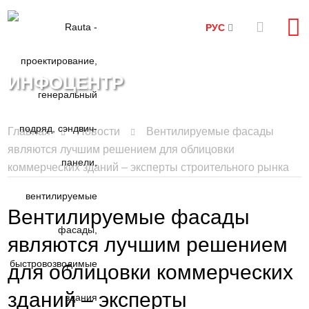
РУС
ИНФОЦЕНТР
Главная
Новости
Вентилируемые фасады
являются лучшим решением для облицовки
коммерческих зданий – эксперты строительного рынка
Вентилируемые фасады
являются лучшим решением
для облицовки коммерческих
зданий – эксперты