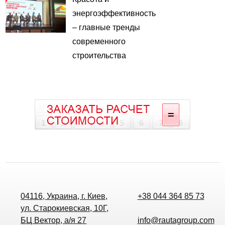
энергоэффективность
– главные тренды
современного
строительства
04116, Украина, г. Киев,
+38 044 364 85 73
ул. Старокиевская, 10Г,
БЦ Вектор, а/я 27
info@rautagroup.com