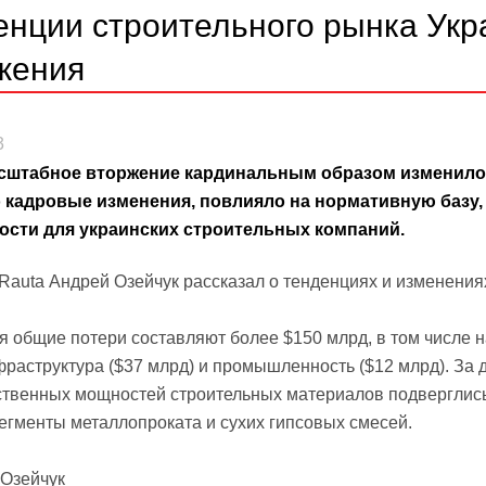
енции строительного рынка Укр
жения
3
штабное вторжение кардинальным образом изменило 
 кадровые изменения, повлияло на нормативную базу,
ости для украинских строительных компаний.
Rauta Андрей Озейчук рассказал о тенденциях и изменениях
я общие потери составляют более $150 млрд, в том числе
фраструктура ($37 млрд) и промышленность ($12 млрд). За
ственных мощностей строительных материалов подверглис
егменты металлопроката и сухих гипсовых смесей.