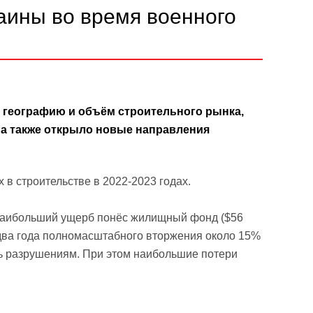
аины во время военного
географию и объём строительного рынка,
 а также открыло новые направления
 в строительстве в 2022-2023 годах.
 наибольший ущерб понёс жилищный фонд ($56
 два года полномасштабного вторжения около 15%
ь разрушениям. При этом наибольшие потери