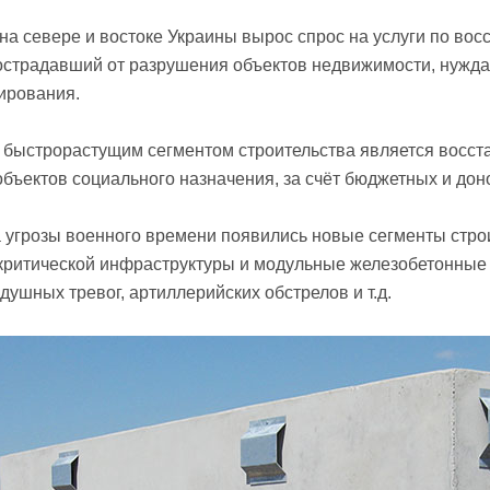
 на севере и востоке Украины вырос спрос на услуги по в
острадавший от разрушения объектов недвижимости, нужда
ирования.
быстрорастущим сегментом строительства является восст
объектов социального назначения, за счёт бюджетных и дон
а угрозы военного времени появились новые сегменты стро
критической инфраструктуры и модульные железобетонные
душных тревог, артиллерийских обстрелов и т.д.