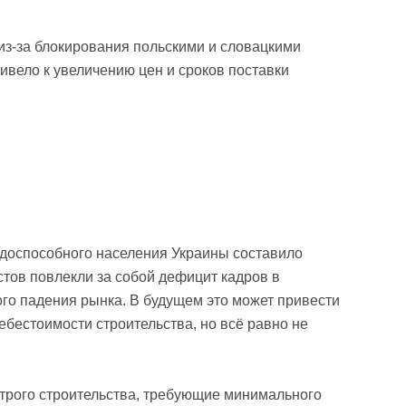
 из-за блокирования польскими и словацкими
ривело к увеличению цен и сроков поставки
доспособного населения Украины составило
тов повлекли за собой дефицит кадров в
го падения рынка. В будущем это может привести
ебестоимости строительства, но всё равно не
строго строительства, требующие минимального