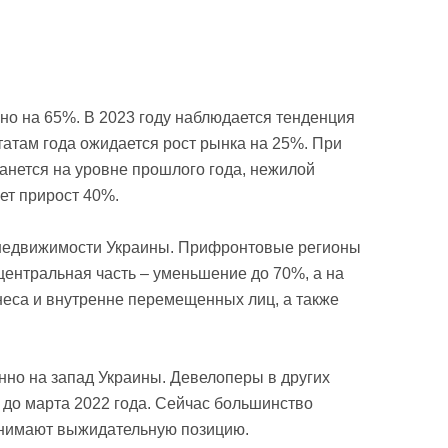
но на 65%. В 2023 году наблюдается тенденция
ьтатам года ожидается рост рынка на 25%. При
анется на уровне прошлого года, нежилой
ет прирост 40%.
 недвижимости Украины. Прифронтовые регионы
центральная часть – уменьшение до 70%, а на
знеса и внутренне перемещенных лиц, а также
но на запад Украины. Девелоперы в других
 до марта 2022 года. Сейчас большинство
анимают выжидательную позицию.