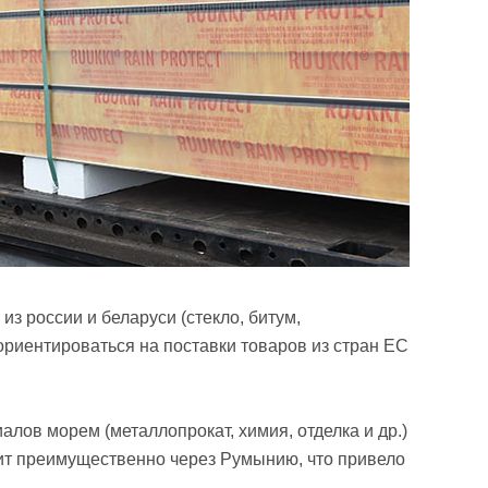
з россии и беларуси (стекло, битум,
еориентироваться на поставки товаров из стран ЕС
лов морем (металлопрокат, химия, отделка и др.)
дит преимущественно через Румынию, что привело