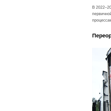
В 2022–20
первичной
процессам
Перео