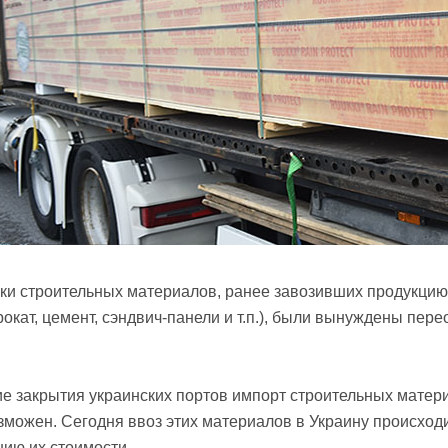
и строительных материалов, ранее завозивших продукцию и
окат, цемент, сэндвич-панели и т.п.), были вынуждены пер
е закрытия украинских портов импорт строительных материа
зможен. Сегодня ввоз этих материалов в Украину происхо
нию их стоимости.