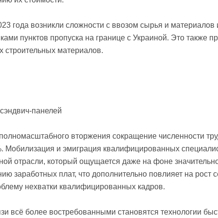
023 года возникли сложности с ввозом сырья и материалов
ками пунктов пропуска на границе с Украиной. Это также п
х строительных материалов.
полномасштабного вторжения сокращение численности тру
. Мобилизация и эмиграция квалифицированных специалис
ной отрасли, который ощущается даже на фоне значительно
нию заработных плат, что дополнительно повлияет на рост с
облему нехватки квалифицированных кадров.
язи всё более востребованными становятся технологии бы