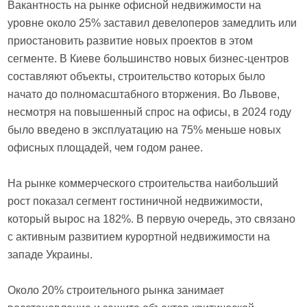
Вакантность на рынке офисной недвижимости на
уровне около 25% заставил девелоперов замедлить или
приостановить развитие новых проектов в этом
сегменте. В Киеве большинство новых бизнес-центров
составляют объекты, строительство которых было
начато до полномасштабного вторжения. Во Львове,
несмотря на повышенный спрос на офисы, в 2024 году
было введено в эксплуатацию на 75% меньше новых
офисных площадей, чем годом ранее.
На рынке коммерческого строительства наибольший
рост показал сегмент гостиничной недвижимости,
который вырос на 182%. В первую очередь, это связано
с активным развитием курортной недвижимости на
западе Украины.
Около 20% строительного рынка занимает