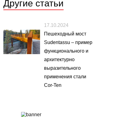
Другие
статьи
17.10.2024
Пешеходный мост
Sudentassu – пример
функционального и
архитектурно
выразительного
применения стали
Cor-Ten