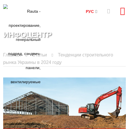
РУС
ИНФОЦЕНТР
Главная
Статьи
Тенденции строительного
рынка Украины в 2024 году