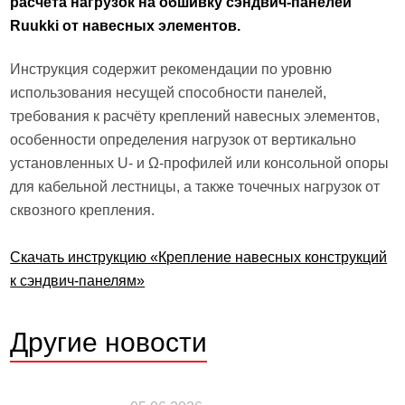
расчёта нагрузок на обшивку сэндвич-панелей
Ruukki от навесных элементов.
Инструкция содержит рекомендации по уровню
использования несущей способности панелей,
требования к расчёту креплений навесных элементов,
особенности определения нагрузок от вертикально
установленных U- и Ω-профилей или консольной опоры
для кабельной лестницы, а также точечных нагрузок от
сквозного крепления.
Скачать инструкцию «Крепление навесных конструкций
к сэндвич-панелям»
Другие
новости