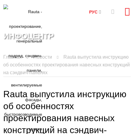
РУС
ИНФОЦЕНТР
Главная
Новости
Rauta выпустила инструкцию
об особенностях проектирования навесных конструкций
на сэндвич-панелях
Rauta выпустила инструкцию
об особенностях
проектирования навесных
конструкций на сэндвич-