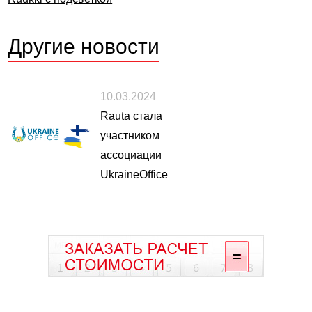
Другие
новости
10.03.2024
Rauta стала
участником
ассоциации
UkraineOffice