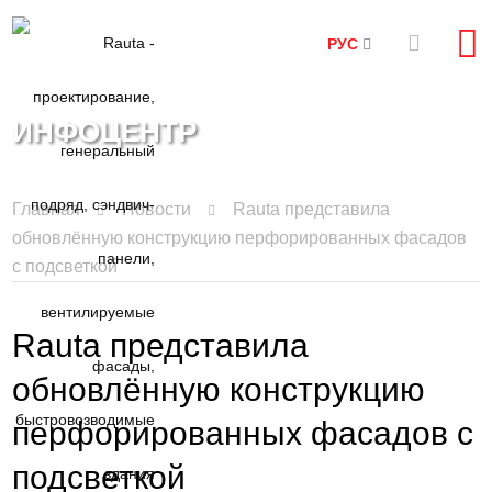
РУС
ИНФОЦЕНТР
Главная
Новости
Rauta представила
обновлённую конструкцию перфорированных фасадов
с подсветкой
Rauta представила
обновлённую конструкцию
перфорированных фасадов с
подсветкой